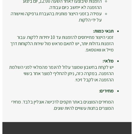
הזמנות שיבוצעו לאחר השעה 12:00, יום ביצוע
ההזמנה לא ייחשב כיום עבודה.
עמידה בזמני הייצור מותנית בהעברת גרפיקה ואישורה
על ידי הלקוח.
תנאי כמות:
זמני הייצור מתייחסים להזמנות עד 10 יחידות ללקוח. עבור
הזמנות גדולות יותר, יש לתאם מראש מול שירות הלקוחות דרך
מייל או וואטסאפ.
מלאי:
יש לקחת בחשבון שמוצר עלול להיגמר מהמלאי לפני השלמת
ההזמנה. במקרה כזה, ניתן להחליף למוצר אחר בשווי
ההזמנה או לקבל זיכוי.
מחירים:
המחירים המוצגים באתר תקפים לרכישה אונליין בלבד. מחירי
המוצרים בחנות עשויים להיות שונים.