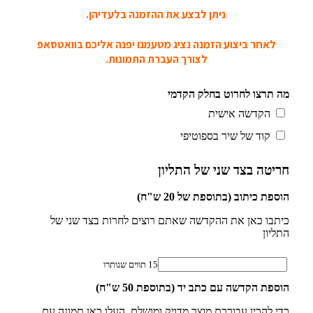
ניתן לבצע את ההזמנה בלעדיהן.
לאחר ביצוע הזמנה נציג מטעמנו יפנה אליכם בוואטסאפ
לצורך העברת התמונות.
מה תרצו לחרוט בחלק הקדמי
הקדשה אישית
קוד של שיר בספוטיפי
חריטה בצד שני של התליון
הוספת כיתוב (בתוספת של 20 ש"ח)
כיתבו כאן את ההקדשה שאתם רוצים לחרות בצד שני של
התליון
15
תווים שנותרו
הוספת הקדשה עם כתב יד (בתוספת 50 ש"ח)
כדי להכין עבורכם מוצר מדויק ומושלם, העלו כאן תמונה עם