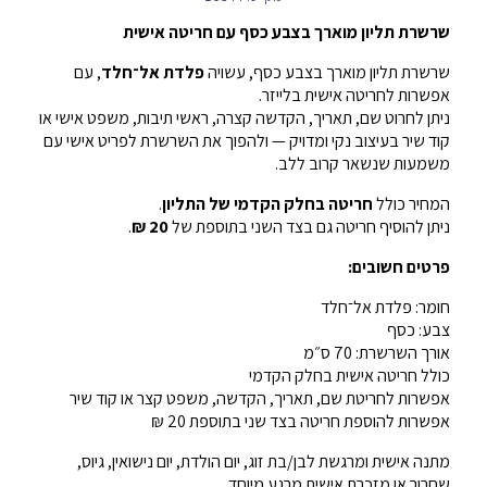
שרשרת תליון מוארך בצבע כסף עם חריטה אישית
שרשרת תליון מוארך בצבע כסף, עשויה
פלדת אל־חלד
, עם
אפשרות לחריטה אישית בלייזר.
ניתן לחרוט שם, תאריך, הקדשה קצרה, ראשי תיבות, משפט אישי או
קוד שיר בעיצוב נקי ומדויק — ולהפוך את השרשרת לפריט אישי עם
משמעות שנשאר קרוב ללב.
המחיר כולל
חריטה בחלק הקדמי של התליון
.
ניתן להוסיף חריטה גם בצד השני בתוספת של
20 ₪
.
פרטים חשובים:
חומר: פלדת אל־חלד
צבע: כסף
אורך השרשרת: 70 ס״מ
כולל חריטה אישית בחלק הקדמי
אפשרות לחריטת שם, תאריך, הקדשה, משפט קצר או קוד שיר
אפשרות להוספת חריטה בצד שני בתוספת 20 ₪
מתנה אישית ומרגשת לבן/בת זוג, יום הולדת, יום נישואין, גיוס,
שחרור או מזכרת אישית מרגע מיוחד