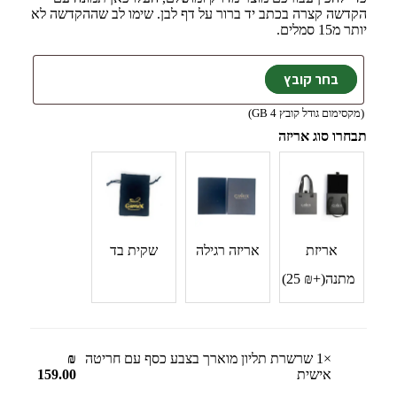
הקדשה קצרה בכתב יד ברור על דף לבן. שימו לב שההקדשה לא
יותר מ15 סמלים.
(מקסימום גודל קובץ 4 GB)
תבחרו סוג אריזה
אריזת
אריזה רגילה
שקית בד
מתנה
(+
₪
‎25
)
×1
שרשרת תליון מוארך בצבע כסף עם חריטה
₪
אישית
159.00