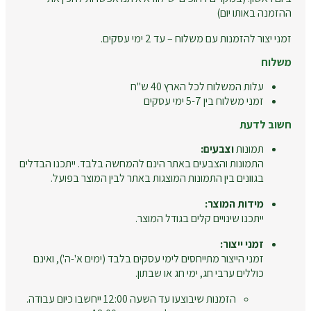
ההזמנה באותו יום)
זמני יצור להזמנות עם משלוח – עד 2 ימי עסקים.
משלוח
עלות המשלוח לכל הארץ 40 ש"ח
זמני משלוח בין 5-7 ימי עסקים
חשוב לדעת
תמונות
וצבעים:
התמונות והצבעים באתר הינם להמחשה בלבד. ייתכנו הבדלים
בגוונים בין התמונות המוצגות באתר לבין המוצר בפועל.
מידות המוצר:
ייתכנו שינויים קלים בגודל המוצר.
זמני ייצור:
זמני הייצור מתייחסים לימי עסקים בלבד (ימים א'-ה'), ואינם
כוללים ערבי חג, ימי חג או שבתון.
הזמנות שיבוצעו עד השעה 12:00 ייחשבו כיום עבודה.