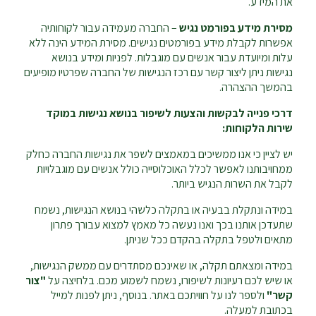
את המידע.
מסירת מידע בפורמט נגיש
– החברה מעמידה עבור לקוחותיה
אפשרות לקבלת מידע בפורמטים נגישים. מסירת המידע הינה ללא
עלות ומיועדת עבור אנשים עם מוגבלות. לפניות ומידע בנושא
נגישות ניתן ליצור קשר עם רכז הנגישות של החברה שפרטיו מופיעים
בהמשך ההצהרה.
דרכי פנייה לבקשות והצעות לשיפור בנושא נגישות במוקד
שירות הלקוחות:
יש לציין כי אנו ממשיכים במאמצים לשפר את נגישות החברה כחלק
ממחויבותנו לאפשר לכלל האוכלוסייה כולל אנשים עם מוגבלויות
לקבל את השרות הנגיש ביותר.
במידה ונתקלת בבעיה או בתקלה כלשהי בנושא הנגישות, נשמח
שתעדכן אותנו בכך ואנו נעשה כל מאמץ למצוא עבורך פתרון
מתאים ולטפל בתקלה בהקדם ככל שניתן.
במידה ומצאתם תקלה, או שאינכם מסתדרים עם ממשק הנגישות,
או שיש לכם רעיונות לשיפורו, נשמח לשמוע מכם. בלחיצה על
"צור
קשר"
ולספר לנו על חוויתכם באתר. בנוסף, ניתן לפנות למייל
בכתובת למעלה.