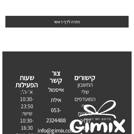
חזרה לדף ראשי
צור
קישורים
שעות
קשר
הפעילות
החשבון
אייסמול
שלי
א'-ה':
המועדפים
10:30-
אילת
שלי
23:50
053-
להצעת
שישי:
2324488
מחיר
10:30-
נגישות
16:30
info@gimix.co.il