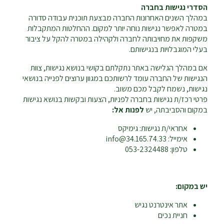
הסדרי נגישות בחברה
במהלך השנים האחרונות החברה מבצעת תוכנית עבודה סדורה
במטרה לאפשר נגישות נוחה יותר למקום. ההחלטות המתקבלות
משקפות את מחויבותה לחברה ולקהילה במטרה להקל על ציבור
בעלי המוגבלויות בנגישותם.
אם במהלך הגלישה באתר נתקלתם בקושי בנושא נגישות, צוות
הנגישות של החברה עומד לרשותכם במגוון ערוצים לפנייה בנושאי
נגישות, נשמח לקבל מכם משוב.
פרטי רכז/ת נגישות בחברה לפניות, הצעות ובקשות בנושא נגישות
במקום והסביבתה, יש
לפנות אל:
אחראי/ת נגישות: גימיקס
אימייל: info@34.165.74.33
טלפון: 053-2324488
יש במקום:
אתר אינטרנט נגיש
חניית נכים