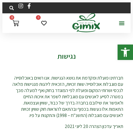
לתוכן
0
0
פתח סרגל נגישות
נגישות
חברתינו פועלת ומקדמת את נושא הנגישות. אנו רואים באוכלוסייה
עם מוגבלות אוכלוסייה שוות זכויות, הזכאית ליהנות מנגישות מלאה
לנכסי ושרותי המקום ופועלת לפי המוגדר בחוק ואף למעלה מכך
במטרה לסייע לאנשים עם מוגבלויות לשפר את איכות החיים
ולאפשר את שילובם בחברה בדרך של כבוד, שוויון ועצמאות.
התאמות אלו נעשות בכפוף ובהתאם להוראות חוק שוויון זכויות
לאנשים עם מוגבלות (התשנ"ח – 1998) והתקנות על פיו.
תאריך עדכון הצהרה 20 ליוני 2021