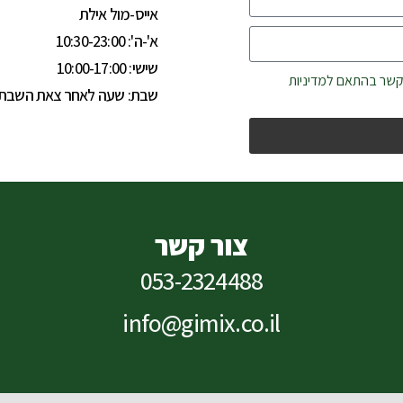
אייס-מול אילת
א'-ה': 10:30-23:00
שישי: 10:00-17:00
קשר בהתאם למדיניות
שבת: שעה לאחר צאת השבת עד 0
צור קשר
053-2324488
info@gimix.co.il