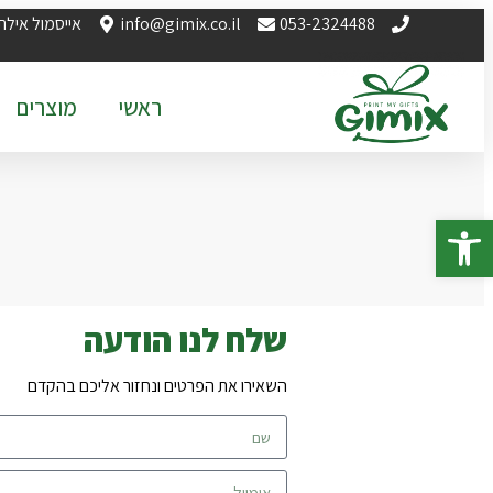
לתוכן
053-2324488
info@gimix.co.il
אייסמול אילת
ראשי
מוצרים
פתח סרגל נגישות
שלח לנו הודעה
השאירו את הפרטים ונחזור אליכם בהקדם