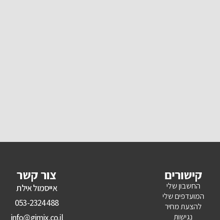
קישורים
צור קשר
החשבון שלי
אייסמול אילת
המועדפים שלי
053-2324488
להצעת מחיר
נגישות
info@gimix.co.il