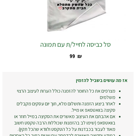
סל כביסה לחייל/ת עם תמונה
‎99
₪
אז מה עושים בשביל להזמין
מצרפים את כל החומר להזמנה כולל הערות לעיצוב הרצוי
משלמים
לאחר ביצוע הזמנה ותשלום מלא, תוך יום עסקים מקבלים
סקיצה בוואטסאפ או מייל.
אם אהבתם את העיצוב מאשרים את הסקיצה במייל חוזר או
בוואטסאפ (שימו לב בהזמנות שכוללות הרבה טקסט חשוב
מאוד לעבור בכבדנות על כל הטקסט ולוודא שהכל תקין).
במידע וסקיצה מאושרת להדפסה עם שגיות כתיב כל האחריות