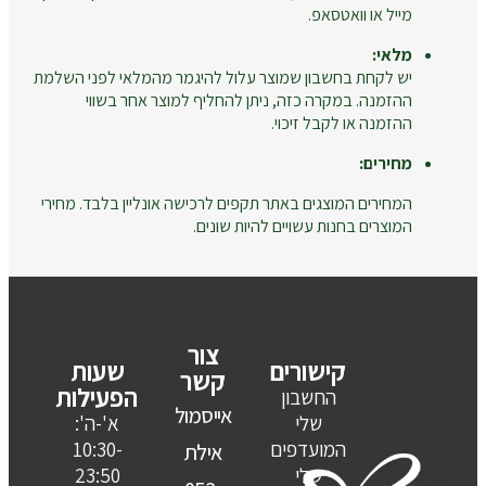
מייל או וואטסאפ.
מלאי:
יש לקחת בחשבון שמוצר עלול להיגמר מהמלאי לפני השלמת
ההזמנה. במקרה כזה, ניתן להחליף למוצר אחר בשווי
ההזמנה או לקבל זיכוי.
מחירים:
המחירים המוצגים באתר תקפים לרכישה אונליין בלבד. מחירי
המוצרים בחנות עשויים להיות שונים.
צור
קישורים
שעות
קשר
הפעילות
החשבון
אייסמול
שלי
א'-ה':
המועדפים
10:30-
אילת
שלי
23:50