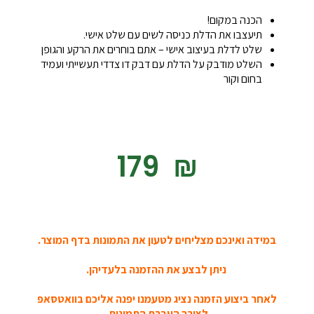
הכנה במקום!
תיעצבו את הדלת כניסה לשים עם שלט אישי.
שלט לדלת בעיצוב אישי – אתם בוחרים את הרקע והגופן
השלט מודבק על הדלת עם דבק דו צדדי תעשייתי ועמיד
בחום וקור
‎179
₪
במידה ואינכם מצליחים לטעון את התמונות בדף המוצר.
ניתן לבצע את ההזמנה בלעדיהן.
לאחר ביצוע הזמנה נציג מטעמנו יפנה אליכם בוואטסאפ
לצורך העברת התמונות.