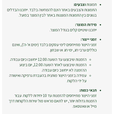
תמונות
וצבעים:
התמונות והצבעים באתר הינם להמחשה בלבד. ייתכנו הבדלים
בגוונים בין התמונות המוצגות באתר לבין המוצר בפועל.
מידות המוצר:
ייתכנו שינויים קלים בגודל המוצר.
זמני ייצור:
זמני הייצור מתייחסים לימי עסקים בלבד (ימים א'-ה'), ואינם
כוללים ערבי חג, ימי חג או שבתון.
הזמנות שיבוצעו עד השעה 12:00 ייחשבו כיום עבודה.
הזמנות שיבוצעו לאחר השעה 12:00, יום ביצוע
ההזמנה לא ייחשב כיום עבודה.
עמידה בזמני הייצור מותנית בהעברת גרפיקה ואישורה
על ידי הלקוח.
תנאי כמות:
זמני הייצור מתייחסים להזמנות עד 10 יחידות ללקוח. עבור
הזמנות גדולות יותר, יש לתאם מראש מול שירות הלקוחות דרך
מייל או וואטסאפ.