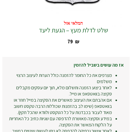
המלאי אזל
המלאי אזל
שלט לדלת מעץ – הגעת ליעד
‎79
₪
אז מה עושים בשביל להזמין
מצרפים את כל החומר להזמנה כולל הערות לעיצוב הרצוי
משלמים
לאחר ביצוע הזמנה ותשלום מלא, תוך יום עסקים מקבלים
סקיצה בוואטסאפ או מייל.
אם אהבתם את העיצוב מאשרים את הסקיצה במייל חוזר או
בוואטסאפ (שימו לב בהזמנות שכוללות הרבה טקסט חשוב
מאוד לעבור בכבדנות על כל הטקסט ולוודא שהכל תקין).
במידע וסקיצה מאושרת להדפסה עם שגיות כתיב כל האחריות
על הלקוח המאשר את הסקיצה.
לאחר אישור גרפיקה להדפסה לא ניתן לעשות שינויים במוצר