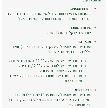
חשוב לדעת
תמונות
וצבעים:
התמונות והצבעים באתר הינם להמחשה בלבד. ייתכנו הבדלים
בגוונים בין התמונות המוצגות באתר לבין המוצר בפועל.
מידות המוצר:
ייתכנו שינויים קלים בגודל המוצר.
זמני ייצור:
זמני הייצור מתייחסים לימי עסקים בלבד (ימים א'-ה'), ואינם
כוללים ערבי חג, ימי חג או שבתון.
הזמנות שיבוצעו עד השעה 12:00 ייחשבו כיום עבודה.
הזמנות שיבוצעו לאחר השעה 12:00, יום ביצוע
ההזמנה לא ייחשב כיום עבודה.
עמידה בזמני הייצור מותנית בהעברת גרפיקה ואישורה
על ידי הלקוח.
תנאי כמות:
זמני הייצור מתייחסים להזמנות עד 10 יחידות ללקוח. עבור
הזמנות גדולות יותר, יש לתאם מראש מול שירות הלקוחות דרך
מייל או וואטסאפ.