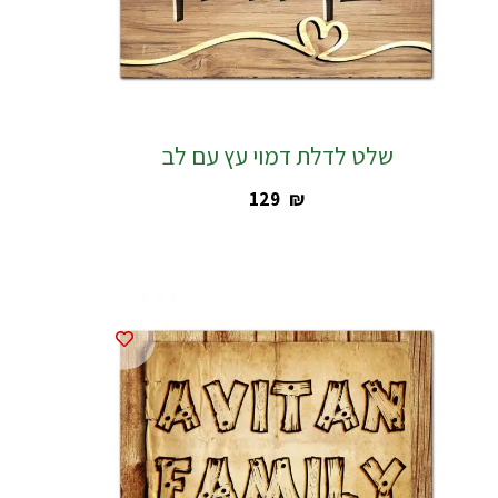
שלט לדלת דמוי עץ עם לב
‎129
₪