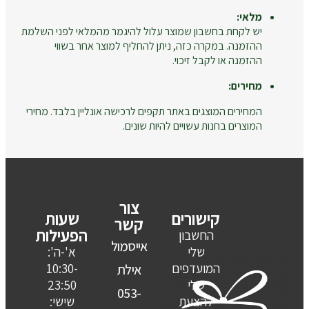
מלאי:
יש לקחת בחשבון שמוצר עלול להיגמר מהמלאי לפני השלמת
ההזמנה. במקרה כזה, ניתן להחליף למוצר אחר בשווי
ההזמנה או לקבל זיכוי.
מחירים:
המחירים המוצגים באתר תקפים לרכישה אונליין בלבד. מחירי
המוצרים בחנות עשויים להיות שונים.
צור
קישורים
שעות
קשר
הפעילות
החשבון
אייסמול
שלי
א'-ה':
המועדפים
10:30-
אילת
שלי
23:50
053-
להצעת
שישי: