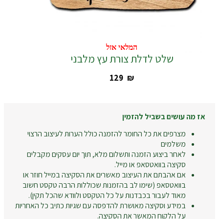
המלאי אזל
המלאי אזל
שלט לדלת צורת עץ מלבני
‎129
₪
אז מה עושים בשביל להזמין
מצרפים את כל החומר להזמנה כולל הערות לעיצוב הרצוי
משלמים
לאחר ביצוע הזמנה ותשלום מלא, תוך יום עסקים מקבלים
סקיצה בוואטסאפ או מייל.
אם אהבתם את העיצוב מאשרים את הסקיצה במייל חוזר או
בוואטסאפ (שימו לב בהזמנות שכוללות הרבה טקסט חשוב
מאוד לעבור בכבדנות על כל הטקסט ולוודא שהכל תקין).
במידע וסקיצה מאושרת להדפסה עם שגיות כתיב כל האחריות
על הלקוח המאשר את הסקיצה.