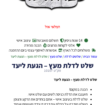
המלאי אזל
14 שנות ניסיון
תשלום מאובטח
עיצוב אישי
אלפי לקוחות מרוצים
הכנה מהירה
משלוחים לכל הארץ
אפשרות לאיסוף עצמי ביום ההזמנה
עמוד הבית
/
שלטים לדלת
/
שלט מעץ
/ שלט לדלת מעץ – הגעת ליעד
שלט לדלת מעץ – הגעת ליעד
מק"ט: 10107
שלט לדלת מעץ – הגעת ליעד
הכנה במקום!
תיעצבו את הדלת כניסה לשים עם שלט אישי.
שלט לדלת בעיצוב אישי – אתם בוחרים את הרקע והגופן
השלט מודבק על הדלת עם דבק דו צדדי תעשייתי ועמיד