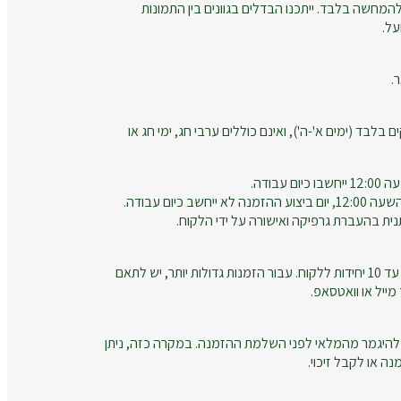
המחשה בלבד. ייתכנו הבדלים בגוונים בין התמונות
על.
.
ם בלבד (ימים א'-ה'), ואינם כוללים ערבי חג, ימי חג או
עבודה.
חשב כיום עבודה.
נית בהעברת גרפיקה ואישורה על ידי הלקוח.
זמני הייצור מתייחסים להזמנות עד 10 יחידות ללקוח. עבור הזמנות גדולות יותר, יש לתאם
ייל או וואטסאפ.
להיגמר מהמלאי לפני השלמת ההזמנה. במקרה כזה, ניתן
ה או לקבל זיכוי.