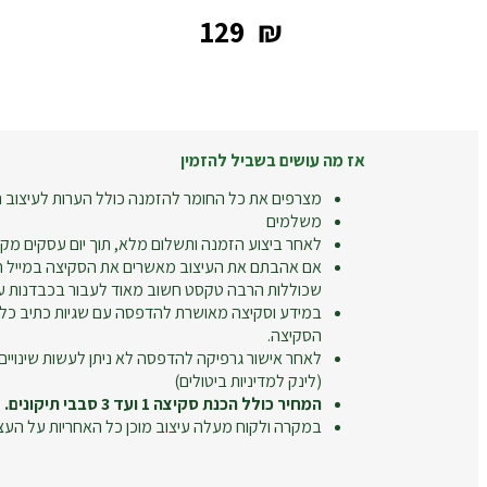
‎129
₪
אז מה עושים בשביל להזמין
מצרפים את כל החומר להזמנה כולל הערות לעיצוב ה
משלמים
לאחר ביצוע הזמנה ותשלום מלא, תוך יום עסקים מקב
אם אהבתם את העיצוב מאשרים את הסקיצה במייל חו
שכוללות הרבה טקסט חשוב מאוד לעבור בכבדנות על
במידע וסקיצה מאושרת להדפסה עם שגיות כתיב כל
הסקיצה.
לאחר אישור גרפיקה להדפסה לא ניתן לעשות שינויים
(לינק למדיניות ביטולים)
המחיר כולל הכנת סקיצה 1 ועד 3 סבבי תיקונים.
במקרה ולקוח מעלה עיצוב מוכן כל האחריות על העצ