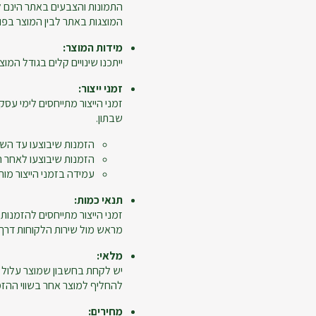
התמונות והצבעים באתר הינם ל
המוצגות באתר לבין המוצר בפו
מידות המוצר:
ייתכנו שינויים קלים בגודל המוצר
זמני ייצור:
זמני הייצור מתייחסים לימי עסקי
שבתון.
הזמנות שיבוצעו עד השעה 12:00 ייחשבו כיום 
הזמנות שיבוצעו לאחר השעה 12:00, יום ביצוע ההזמנה לא יי
עמידה בזמני הייצור מות
תנאי כמות:
מראש מול שירות הלקוחות דרך מ
מלאי:
יש לקחת בחשבון שמוצר עלול 
להחליף למוצר אחר בשווי ההזמנ
מחירים: