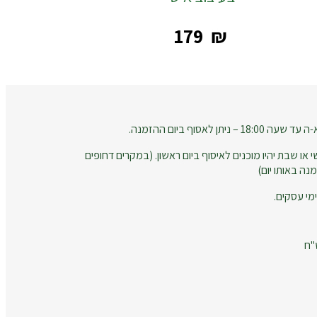
‎179
₪
 לאסוף ביום ההזמנה.
 או שבת יהיו מוכנים לאיסוף ביום ראשון. (במקרים דחופים
נה באותו יום)