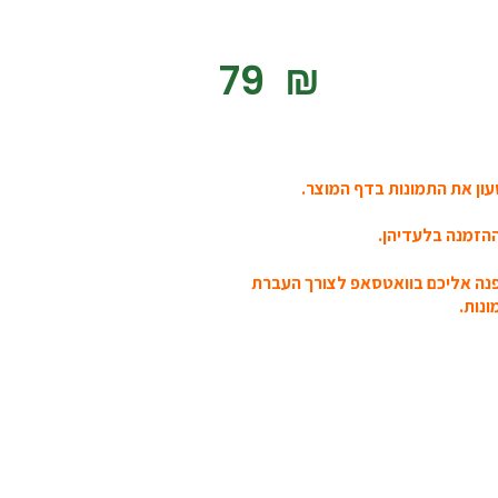
‎79
₪
ון את התמונות בדף המוצר.
הזמנה בלעדיהן.
פנה אליכם בוואטסאפ לצורך העברת
נות.