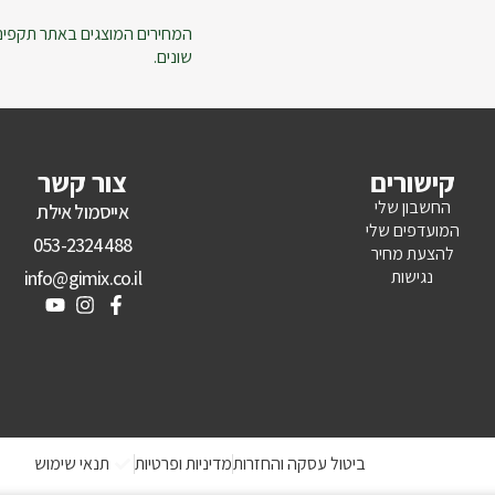
המחירים המוצגים באתר תקפים ל
שונים.
קישורים
צור קשר
החשבון שלי
אייסמול אילת
המועדפים שלי
053-2324488
להצעת מחיר
נגישות
info@gimix.co.il
ביטול עסקה והחזרות
מדיניות ופרטיות
תנאי שימוש