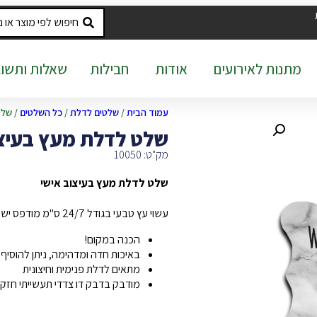
מתנות לאירועים
אודות
חבילות
שאלות ותשוב
עמוד הבית
/
שלטים לדלת
/
כל השלטים
/ שלט
שלט לדלת מעץ בעיצו
מק"ט: 10050
שלט לדלת מעץ בעיצוב אישי
עשוי עץ טבעי בגודל 24/7 ס"מ מודפס ישירות על העץ
הכנה במקום!
באיכות חדה ומדהימה, ניתן להוסי
מתאים לדלת פנימית וחיצונית
מודבק בדבק דו צדדי תעשייתי חזק 