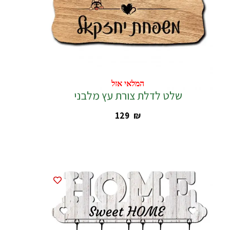
המלאי אזל
המלאי אזל
שלט לדלת צורת עץ מלבני
‎129
₪