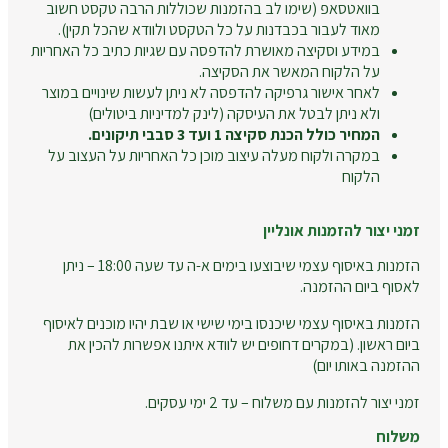
בוואטסאפ (שימו לב בהזמנות שכוללות הרבה טקסט חשוב
מאוד לעבור בכבדנות על כל הטקסט ולוודא שהכל תקין).
במידע וסקיצה מאושרת להדפסה עם שגיות כתיב כל האחריות
על הלקוח המאשר את הסקיצה.
לאחר אישור גרפיקה להדפסה לא ניתן לעשות שינויים במוצר
ולא ניתן לבטל את העיסקה (לינק למדיניות ביטולים)
המחיר כולל הכנת סקיצה 1 ועד 3 סבבי תיקונים.
במקרה ולקוח מעלה עיצוב מוכן כל האחריות על העצוב על
הלקוח
זמני יצור להזמנות אונליין
הזמנות באיסוף עצמי שיבוצעו בימים א-ה עד שעה 18:00 – ניתן
לאסוף ביום ההזמנה.
הזמנות באיסוף עצמי שיכנסו בימי שישי או שבת יהיו מוכנים לאיסוף
ביום ראשון. (במקרים דחופים יש לוודא איתנו אפשרות להכין את
ההזמנה באותו יום)
זמני יצור להזמנות עם משלוח – עד 2 ימי עסקים.
משלוח