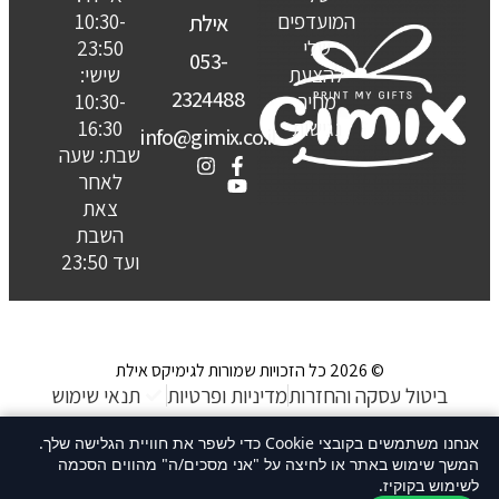
המועדפים
10:30-
אילת
שלי
23:50
053-
להצעת
שישי:
2324488
מחיר
10:30-
נגישות
16:30
info@gimix.co.il
שבת: שעה
לאחר
צאת
השבת
ועד 23:50
© 2026 כל הזכויות שמורות לגימיקס אילת
ביטול עסקה והחזרות
מדיניות ופרטיות
תנאי שימוש
האתר נבנה ע״ קשת סטודיו
אנחנו משתמשים בקובצי Cookie כדי לשפר את חוויית הגלישה שלך.
המשך שימוש באתר או לחיצה על "אני מסכים/ה" מהווים הסכמה
לשימוש בקוקיז.