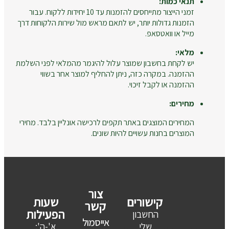
תנאי כמות:
זמני הייצור מתייחסים להזמנות עד 10 יחידות ללקוח. עבור
הזמנות גדולות יותר, יש לתאם מראש מול שירות הלקוחות דרך
מייל או וואטסאפ.
מלאי:
יש לקחת בחשבון שמוצר עלול להיגמר מהמלאי לפני השלמת
ההזמנה. במקרה כזה, ניתן להחליף למוצר אחר בשווי
ההזמנה או לקבל זיכוי.
מחירים:
המחירים המוצגים באתר תקפים לרכישה אונליין בלבד. מחירי
המוצרים בחנות עשויים להיות שונים.
צור
קישורים
שעות
קשר
הפעילות
החשבון
אייסמול
שלי
א'-ה':