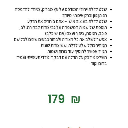
שלט לדלת ייחודי המודפס על עץ מבריק, מיוחד להדפסה
הנותן גוון וברק איכותי ומיוחד
שלט לדלת בעיצוב אישי – אתם בוחרים את הרקע
תוספת של שמות המשפחה על גבי צורות לבחירה: לב,
כוכב, חמסה, ציפור ועצם (אם יש כלב)
אפשר לשלב את כל הצורות ולבחור צבעים שונים לכל שם
המחיר כולל שלט לדלת ושש צורות שונות
תמיד אפשר להוסיף עוד צורות ושמות
השלט מודבק על הדלת עם דבק דו צדדי תעשייתי ועמיד
בחום וקור
‎179
₪