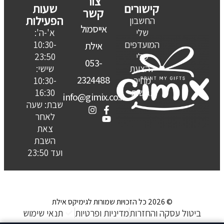
צור
קישורים
שעות
קשר
הפעילות
החשבון
אייסמול
שלי
א'-ה':
המועדפים
10:30-
אילת
שלי
23:50
053-
להצעת
שישי:
2324488
מחיר
10:30-
נגישות
16:30
info@gimix.co.il
שבת: שעה
לאחר
צאת
השבת
ועד 23:50
© 2026 כל הזכויות שמורות לגימיקס אילת
ביטול עסקה והחזרות
מדיניות ופרטיות
תנאי שימוש