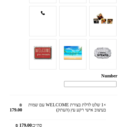
Number
×1
שלט לדלת בצורת WELCOME עם שמות
₪
בעיצוב אישי רקע עץ (העתק)
179.00
סה״כ:
179.00
₪