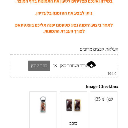
במידה ואינכם מצליחים לטעון את התמונות בדף המוצר.
ניתן לבצע את ההזמנה בלעדיהן.
לאחר ביצוע הזמנה נציג מטעמנו יפנה אליכם בוואטסאפ
לצורך העברת התמונות.
העלאת קבצים מרובים
גרור ושחרר כאן
או
בחר קובץ
1 10
0
Image Checkbox
לב
(+
₪
‎35
)
כוכב