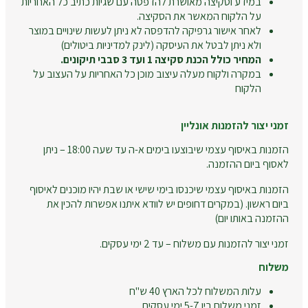
במידע וסקיצה מאושרת להדפסה עם שגיות כתיב כל האחריות
על הלקוח המאשר את הסקיצה.
לאחר אישור גרפיקה להדפסה לא ניתן לעשות שינויים במוצר
ולא ניתן לבטל את העיסקה (לינק למדיניות ביטולים)
המחיר כולל הכנת סקיצה 1 ועד 3 סבבי תיקונים.
במקרה ולקוח מעלה עיצוב מוכן כל האחריות על העצוב על
הלקוח
זמני יצור להזמנות אונליין
הזמנות באיסוף עצמי שיבוצעו בימים א-ה עד שעה 18:00 – ניתן
לאסוף ביום ההזמנה.
הזמנות באיסוף עצמי שיכנסו בימי שישי או שבת יהיו מוכנים לאיסוף
ביום ראשון. (במקרים דחופים יש לוודא איתנו אפשרות להכין את
ההזמנה באותו יום)
זמני יצור להזמנות עם משלוח – עד 2 ימי עסקים.
משלוח
עלות המשלוח לכל הארץ 40 ש"ח
זמני משלוח בין 5-7 ימי עסקים