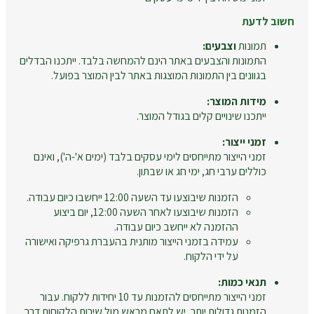
חשוב לדעת
תמונות
וצבעים:
התמונות והצבעים באתר הינם להמחשה בלבד. ייתכנו הבדלים
בגוונים בין התמונות המוצגות באתר לבין המוצר בפועל.
מידות המוצר:
ייתכנו שינויים קלים בגודל המוצר.
זמני ייצור:
זמני הייצור מתייחסים לימי עסקים בלבד (ימים א'-ה'), ואינם
כוללים ערבי חג, ימי חג או שבתון.
הזמנות שיבוצעו עד השעה 12:00 ייחשבו כיום עבודה.
הזמנות שיבוצעו לאחר השעה 12:00, יום ביצוע
ההזמנה לא ייחשב כיום עבודה.
עמידה בזמני הייצור מותנית בהעברת גרפיקה ואישורה
על ידי הלקוח.
תנאי כמות:
זמני הייצור מתייחסים להזמנות עד 10 יחידות ללקוח. עבור
הזמנות גדולות יותר, יש לתאם מראש מול שירות הלקוחות דרך