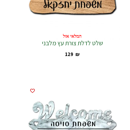
המלאי אזל
המלאי אזל
שלט לדלת צורת עץ מלבני
‎129
₪