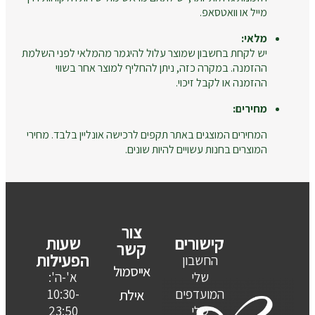
מייל או וואטסאפ.
מלאי:
יש לקחת בחשבון שמוצר עלול להיגמר מהמלאי לפני השלמת
ההזמנה. במקרה כזה, ניתן להחליף למוצר אחר בשווי
ההזמנה או לקבל זיכוי.
מחירים:
המחירים המוצגים באתר תקפים לרכישה אונליין בלבד. מחירי
המוצרים בחנות עשויים להיות שונים.
צור
קישורים
שעות
קשר
הפעילות
החשבון
אייסמול
שלי
א'-ה':
המועדפים
10:30-
אילת
שלי
23:50