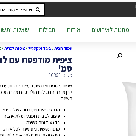
מתנות לאירועים
אודות
חבילות
שאלות ותשוב
עמוד הבית
/
ביגוד וטקסטיל
/
ציפיות לכרית
/ צ
סמ'
מק"ט: 10366
ציפית מקורית ומרגשת בעיצוב לבבות עם
לבן או בת הזוג, ליום הולדת, יום אהבה או 
השינה.
הדפסה איכותית וברורה של הפרצו
עיצוב לבבות רומנטי ומלא אהבה
בד נעים ונוח לשינה
מתנה אישית ומפתיעה לכל אירוע
התאמה אישית מלאה – מעלים תמונה ו