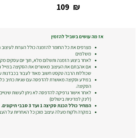
‎109
₪
אז מה עושים בשביל להזמין
מצרפים את כל החומר להזמנה כולל הערות לעיצוב ה
משלמים
לאחר ביצוע הזמנה ותשלום מלא, תוך יום עסקים מקב
אם אהבתם את העיצוב מאשרים את הסקיצה במייל חו
שכוללות הרבה טקסט חשוב מאוד לעבור בכבדנות על
במידע וסקיצה מאושרת להדפסה עם שגיות כתיב כל
הסקיצה.
לאחר אישור גרפיקה להדפסה לא ניתן לעשות שינויים
(לינק למדיניות ביטולים)
המחיר כולל הכנת סקיצה 1 ועד 3 סבבי תיקונים.
במקרה ולקוח מעלה עיצוב מוכן כל האחריות על העצ