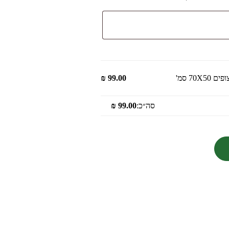
70 סמ'
99.00
₪
סה״כ:
99.00
₪