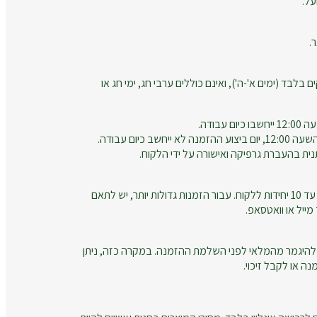
על.
.
ם בלבד (ימים א'-ה'), ואינם כוללים ערבי חג, ימי חג או
עבודה.
חשב כיום עבודה.
נית בהעברת גרפיקה ואישורה על ידי הלקוח.
זמני הייצור מתייחסים להזמנות עד 10 יחידות ללקוח. עבור הזמנות גדולות יותר, יש לתאם
ייל או וואטסאפ.
להיגמר מהמלאי לפני השלמת ההזמנה. במקרה כזה, ניתן
ה או לקבל זיכוי.