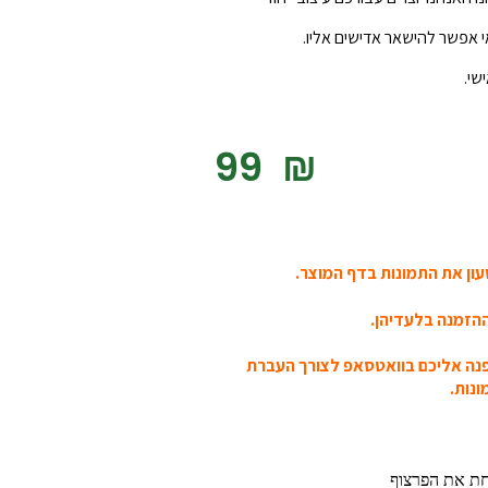
 אפשר להישאר אדישים אליו.
שי.
‎99
₪
ון את התמונות בדף המוצר.
הזמנה בלעדיהן.
פנה אליכם בוואטסאפ לצורך העברת
נות.
חת את הפרצוף