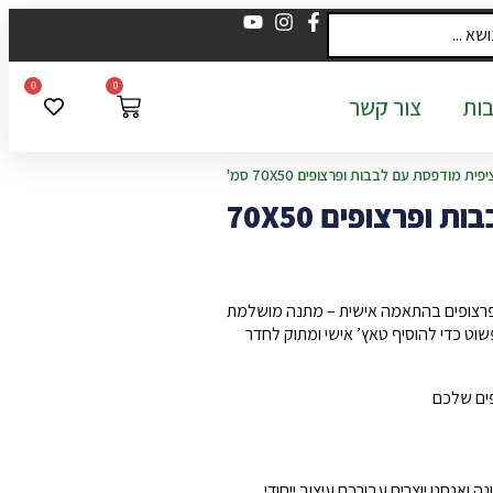
0
0
ות
צור קשר
יפית מודפסת עם לבבות ופרצופים 70X50 סמ'
ציפית מודפסת עם לבבות ופרצופים 70X50
 פרצופים בהתאמה אישית – מתנה מושלמת
פשוט כדי להוסיף טאץ’ אישי ומתוק לחדר
פים שלכם
אנחנו יוצרים עבורכם עיצוב ייחודי