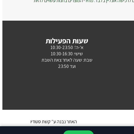
רכישה אונליין בלבד. מחירי המוצרים בחנות עשויים להיות
שעות הפעילות
א'-ה': 10:30-23:50
שישי: 10:30-16:30
שבת: שעה לאחר צאת השבת
ועד 23:50
האתר נבנה ע״ קשת סטודיו