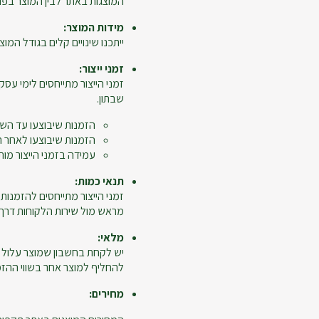
המוצגות באתר לבין המוצר בפו
מידות המוצר:
ייתכנו שינויים קלים בגודל המוצר
זמני ייצור:
זמני הייצור מתייחסים לימי עסקי
שבתון.
הזמנות שיבוצעו עד השעה 12:00 ייחשבו כיום 
הזמנות שיבוצעו לאחר השעה 12:00, יום ביצוע ההזמנה לא יי
עמידה בזמני הייצור מות
תנאי כמות:
מראש מול שירות הלקוחות דרך מ
מלאי:
יש לקחת בחשבון שמוצר עלול 
להחליף למוצר אחר בשווי ההזמנ
מחירים: