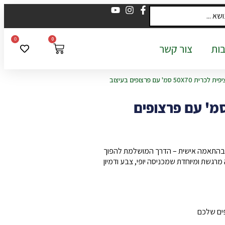
0
0
ות
צור קשר
/ ציפית לכרית 50X70 סמ' עם פרצופים בעיצוב
פית לכרית 50X70 סמ' עם פרצופים
ם בהתאמה אישית – הדרך המושלמת להפוך
גשת ומיוחדת שמכניסה יופי, צבע ודמיון
פים שלכם