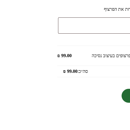
חת את הפרצוף
₪
99.00
סה״כ:
99.00
₪