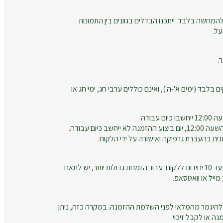
המחשה בלבד. ייתכנו הבדלים בגוונים בין התמונות
על.
.
ם בלבד (ימים א'-ה'), ואינם כוללים ערבי חג, ימי חג או
עבודה.
חשב כיום עבודה.
נית בהעברת גרפיקה ואישורה על ידי הלקוח.
זמני הייצור מתייחסים להזמנות עד 10 יחידות ללקוח. עבור הזמנות גדולות יותר, יש לתאם
ייל או וואטסאפ.
להיגמר מהמלאי לפני השלמת ההזמנה. במקרה כזה, ניתן
ה או לקבל זיכוי.