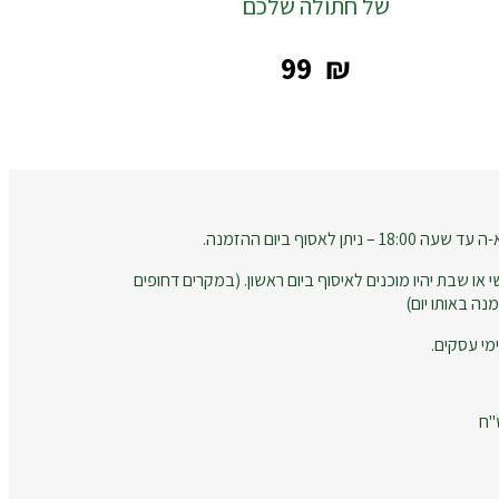
של חתולה שלכם
‎99
₪
 לאסוף ביום ההזמנה.
 או שבת יהיו מוכנים לאיסוף ביום ראשון. (במקרים דחופים
נה באותו יום)