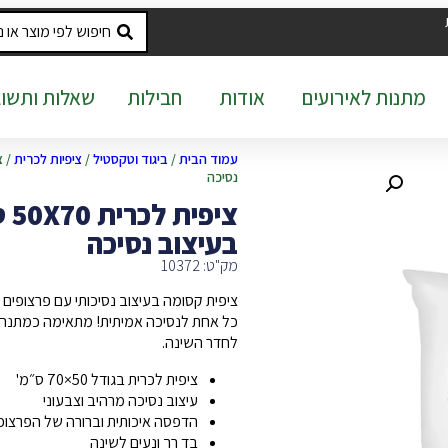
מתנות לאירועים
אודות
חבילות
שאלות ותשוב
עמוד הבית
/
ביגוד וטקסטיל
/
ציפיות לכרית
נסיכה
צי
בעיצוב נסיכה
מק"ט: 10372
ציפית קסומה בעיצוב נסיכותי עם פרצופי
כל אחת לנסיכה אמיתית! מתאימה כמתנה מר
לחדר השינה.
ציפית לכרית בגודל ‎70×50 ס״מ'
עיצוב נסיכה מרהיב וצבעוני
הדפסה איכותית וברורה של הפרצו
בד רך ונעים לשינה