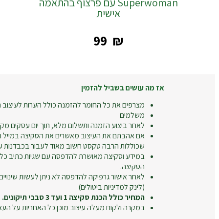
Superwoman עם פרצוף בהתאמה
אישית
‎99
₪
אז מה עושים בשביל להזמין
מצרפים את כל החומר להזמנה כולל הערות לעיצוב ה
משלמים
לאחר ביצוע הזמנה ותשלום מלא, תוך יום עסקים מקב
אם אהבתם את העיצוב מאשרים את הסקיצה במייל חו
שכוללות הרבה טקסט חשוב מאוד לעבור בכבדנות על
במידע וסקיצה מאושרת להדפסה עם שגיות כתיב כל
הסקיצה.
לאחר אישור גרפיקה להדפסה לא ניתן לעשות שינויים
(לינק למדיניות ביטולים)
המחיר כולל הכנת סקיצה 1 ועד 3 סבבי תיקונים.
במקרה ולקוח מעלה עיצוב מוכן כל האחריות על העצ