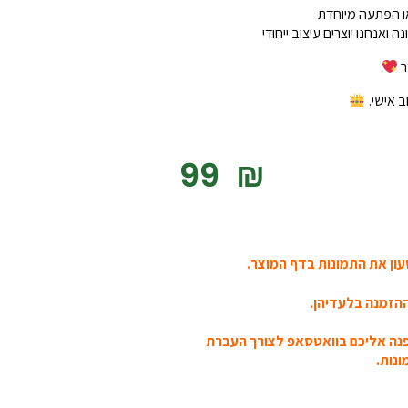
ו הפתעה מיוחדת
אנחנו יוצרים עיצוב ייחודי
ר
ב אישי.
‎99
₪
ון את התמונות בדף המוצר.
הזמנה בלעדיהן.
פנה אליכם בוואטסאפ לצורך העברת
נות.