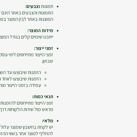
תמונות
וצבעים:
התמונות והצבעים באתר הינם ל
המוצגות באתר לבין המוצר בפו
מידות המוצר:
ייתכנו שינויים קלים בגודל המוצר
זמני ייצור:
זמני הייצור מתייחסים לימי עסקי
שבתון.
הזמנות שיבוצעו עד השעה 12:00 ייחשבו כיום 
הזמנות שיבוצעו לאחר השעה 12:00, יום ביצוע ההזמנה לא יי
עמידה בזמני הייצור מות
תנאי כמות:
מראש מול שירות הלקוחות דרך מ
מלאי:
יש לקחת בחשבון שמוצר עלול 
להחליף למוצר אחר בשווי ההזמנ