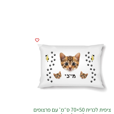
ציפית לכרית ‎70×50 ס״מ' עם פרצופים