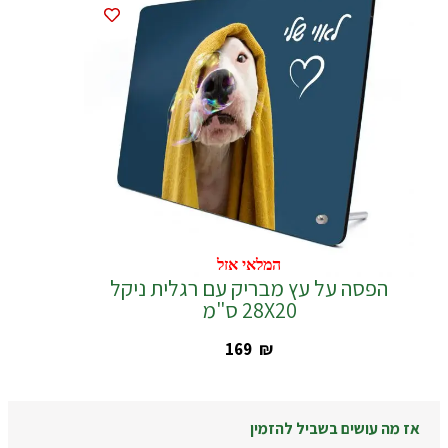
המלאי אזל
המלאי אזל
הפסה על עץ מבריק עם רגלית ניקל
28X20 ס"מ
‎169
₪
אז מה עושים בשביל להזמין