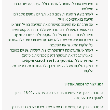
מצרפים את כל החומר להזמנה כולל הערות לעיצוב הרצוי
משלמים
לאחר ביצוע הזמנה ותשלום מלא, תוך יום עסקים מקבלים
סקיצה בוואטסאפ או מייל.
אם אהבתם את העיצוב מאשרים את הסקיצה במייל חוזר או
בוואטסאפ (שימו לב בהזמנות שכוללות הרבה טקסט חשוב
מאוד לעבור בכבדנות על כל הטקסט ולוודא שהכל תקין).
במידע וסקיצה מאושרת להדפסה עם שגיות כתיב כל האחריות
על הלקוח המאשר את הסקיצה.
לאחר אישור גרפיקה להדפסה לא ניתן לעשות שינויים במוצר
ולא ניתן לבטל את העיסקה (לינק למדיניות ביטולים)
המחיר כולל הכנת סקיצה 1 ועד 3 סבבי תיקונים.
במקרה ולקוח מעלה עיצוב מוכן כל האחריות על העצוב על
הלקוח
זמני יצור להזמנות אונליין
הזמנות באיסוף עצמי שיבוצעו בימים א-ה עד שעה 18:00 – ניתן
לאסוף ביום ההזמנה.
הזמנות באיסוף עצמי שיכנסו בימי שישי או שבת יהיו מוכנים לאיסוף