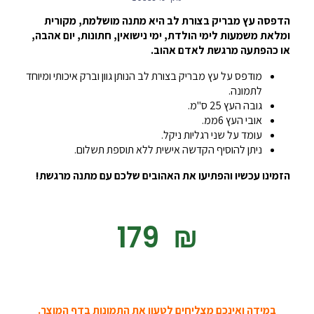
הדפסה עץ מבריק בצורת לב היא מתנה מושלמת, מקורית
ומלאת משמעות לימי הולדת, ימי נישואין, חתונות, יום אהבה,
או כהפתעה מרגשת לאדם אהוב.
מודפס על עץ מבריק בצורת לב הנותן גוון וברק איכותי ומיוחד
לתמונה.
גובה העץ 25 ס"מ.
אובי העץ 6ממ.
עומד על שני רגליות ניקל.
ניתן להוסיף הקדשה אישית ללא תוספת תשלום.
הזמינו עכשיו והפתיעו את האהובים שלכם עם מתנה מרגשת!
‎179
₪
במידה ואינכם מצליחים לטעון את התמונות בדף המוצר.