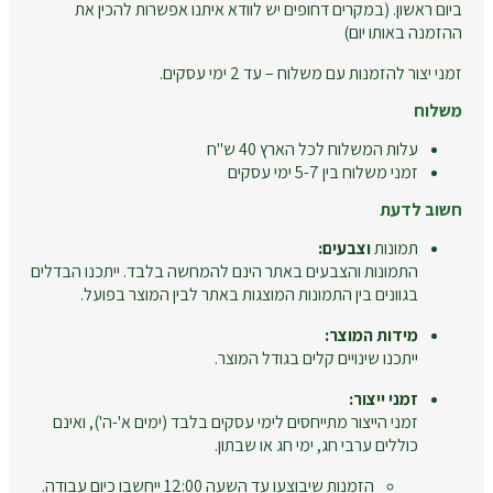
ביום ראשון. (במקרים דחופים יש לוודא איתנו אפשרות להכין את
ההזמנה באותו יום)
זמני יצור להזמנות עם משלוח – עד 2 ימי עסקים.
משלוח
עלות המשלוח לכל הארץ 40 ש"ח
זמני משלוח בין 5-7 ימי עסקים
חשוב לדעת
תמונות
וצבעים:
התמונות והצבעים באתר הינם להמחשה בלבד. ייתכנו הבדלים
בגוונים בין התמונות המוצגות באתר לבין המוצר בפועל.
מידות המוצר:
ייתכנו שינויים קלים בגודל המוצר.
זמני ייצור:
זמני הייצור מתייחסים לימי עסקים בלבד (ימים א'-ה'), ואינם
כוללים ערבי חג, ימי חג או שבתון.
הזמנות שיבוצעו עד השעה 12:00 ייחשבו כיום עבודה.