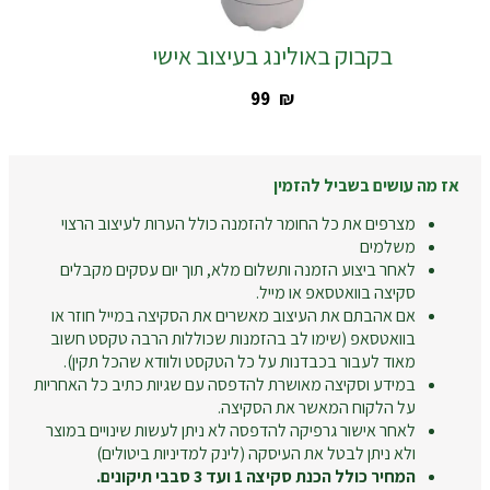
בקבוק באולינג בעיצוב אישי
‎99
₪
אז מה עושים בשביל להזמין
מצרפים את כל החומר להזמנה כולל הערות לעיצוב הרצוי
משלמים
לאחר ביצוע הזמנה ותשלום מלא, תוך יום עסקים מקבלים
סקיצה בוואטסאפ או מייל.
אם אהבתם את העיצוב מאשרים את הסקיצה במייל חוזר או
בוואטסאפ (שימו לב בהזמנות שכוללות הרבה טקסט חשוב
מאוד לעבור בכבדנות על כל הטקסט ולוודא שהכל תקין).
במידע וסקיצה מאושרת להדפסה עם שגיות כתיב כל האחריות
על הלקוח המאשר את הסקיצה.
לאחר אישור גרפיקה להדפסה לא ניתן לעשות שינויים במוצר
ולא ניתן לבטל את העיסקה (לינק למדיניות ביטולים)
המחיר כולל הכנת סקיצה 1 ועד 3 סבבי תיקונים.