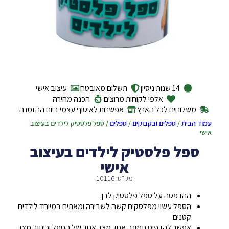
14 שנות ניסיון
תשלום מאובטח
עיצוב אישי
אלפי לקוחות מרוצים
הכנה מהירה
משלוחים לכל הארץ
אפשרות לאיסוף עצמי ביום ההזמנה
עמוד הבית
/
ספלים ובקבוקים
/
ספלים
/ ספל פלסטיק לילדים בעיצוב
אישי
ספל פלסטיק לילדים בעיצוב
אישי
מק"ט: 10116
ההדפסה על ספל פלסטיק לבן.
הספל עשוי מפלסקים קשה לשבירה ומאתים במיוחד לילדים
קטנים.
אפשר להדפיס תמונה אחד מצד אחד של הספל וכיתוב מצד