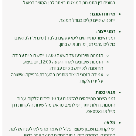
בגוונים בין התמונות המוצגות באתר לבין המוצר בפועל.
מידות המוצר:
ייתכנו שינויים קלים בגודל המוצר.
זמני ייצור:
זמני הייצור מתייחסים לימי עסקים בלבד (ימים א'-ה'), ואינם
כוללים ערבי חג, ימי חג או שבתון.
הזמנות שיבוצעו עד השעה 12:00 ייחשבו כיום עבודה.
הזמנות שיבוצעו לאחר השעה 12:00, יום ביצוע
ההזמנה לא ייחשב כיום עבודה.
עמידה בזמני הייצור מותנית בהעברת גרפיקה ואישורה
על ידי הלקוח.
תנאי כמות:
זמני הייצור מתייחסים להזמנות עד 10 יחידות ללקוח. עבור
הזמנות גדולות יותר, יש לתאם מראש מול שירות הלקוחות דרך
מייל או וואטסאפ.
מלאי:
יש לקחת בחשבון שמוצר עלול להיגמר מהמלאי לפני השלמת
ההזמנה. במקרה כזה, ניתן להחליף למוצר אחר בשווי