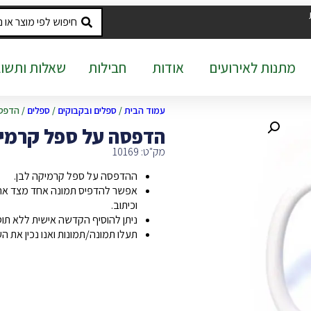
מתנות לאירועים
אודות
חבילות
שאלות ותשוב
עמוד הבית
/
ספלים ובקבוקים
/
ספלים
/ הדפסה
הדפסה על ספל קרמיק
מק"ט: 10169
ההדפסה על ספל קרמיקה לבן.
אפשר להדפיס תמונה אחד מצד אחד 
וכיתוב.
ניתן להוסיף הקדשה אישית ללא תו
תעלו תמונה/תמונות ואנו נכין את ה