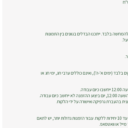
המחשה בלבד. ייתכנו הבדלים בגוונים בין התמונות
על.
.
ם בלבד (ימים א'-ה'), ואינם כוללים ערבי חג, ימי חג או
עבודה.
חשב כיום עבודה.
נית בהעברת גרפיקה ואישורה על ידי הלקוח.
זמני הייצור מתייחסים להזמנות עד 10 יחידות ללקוח. עבור הזמנות גדולות יותר, יש לתאם
ייל או וואטסאפ.