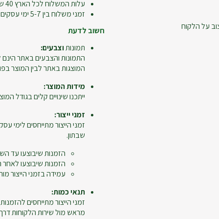
עלות המשלוח לכל הארץ 40 ש"ח
זמני משלוח בין 5-7 ימי עסקים
וב על הלקוח
חשוב לדעת
תמונות
וצבעים:
התמונות והצבעים באתר הינם ל
המוצגות באתר לבין המוצר בפו
מידות המוצר:
ייתכנו שינויים קלים בגודל המוצר
זמני ייצור:
זמני הייצור מתייחסים לימי עסקי
שבתון.
הזמנות שיבוצעו עד השעה 12:00 ייחשבו כיום 
הזמנות שיבוצעו לאחר השעה 12:00, יום ביצוע ההזמנה לא יי
עמידה בזמני הייצור מות
תנאי כמות:
מראש מול שירות הלקוחות דרך מ