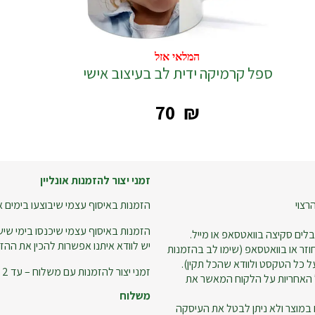
המלאי אזל
המלאי אזל
ספל קרמיקה ידית לב בעיצוב אישי
‎70
₪
זמני יצור להזמנות אונליין
רצוי
הזמנות באיסוף עצמי שיבוצעו בימים א-ה עד שעה 18:00 – ניתן
הזמנות באיסוף עצמי שיכנסו בימי שישי
לים סקיצה בוואטסאפ או מייל.
יש לוודא איתנו אפשרות להכין את ההזמ
זר או בוואטסאפ (שימו לב בהזמנות
 כל הטקסט ולוודא שהכל תקין).
זמני יצור להזמנות עם משלוח – עד 2 ימי עסקים.
 האחריות על הלקוח המאשר את
משלוח
 במוצר ולא ניתן לבטל את העיסקה