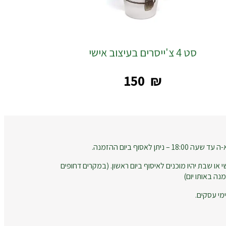
סט 4 צ'ייסרים בעיצוב אישי
‎150
₪
 לאסוף ביום ההזמנה.
 או שבת יהיו מוכנים לאיסוף ביום ראשון. (במקרים דחופים
נה באותו יום)