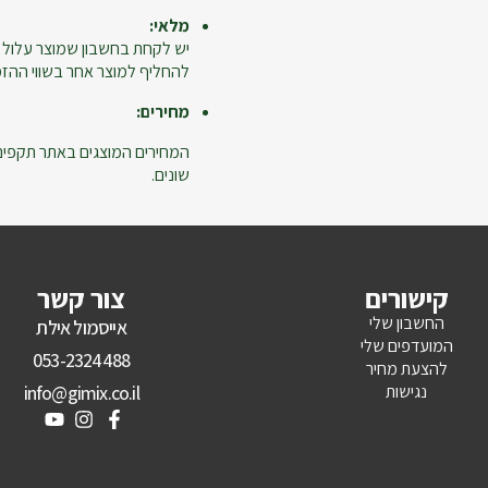
מלאי:
יש לקחת בחשבון שמוצר עלול 
להחליף למוצר אחר בשווי ההזמנ
מחירים:
המחירים המוצגים באתר תקפים ל
שונים.
קישורים
צור קשר
החשבון שלי
אייסמול אילת
המועדפים שלי
053-2324488
להצעת מחיר
נגישות
info@gimix.co.il