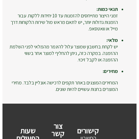
תנאי כמות:
זמני הייצור מתייחסים להזמנות עד 10 יחידות ללקוח. עבור
הזמנות גדולות יותר, יש לתאם מראש מול שירות הלקוחות דרך
מייל או וואטסאפ.
מלאי:
יש לקחת בחשבון שמוצר עלול להיגמר מהמלאי לפני השלמת
ההזמנה. במקרה כזה, ניתן להחליף למוצר אחר בשווי
ההזמנה או לקבל זיכוי.
מחירים:
המחירים המוצגים באתר תקפים לרכישה אונליין בלבד. מחירי
המוצרים בחנות עשויים להיות שונים.
צור
קישורים
שעות
קשר
הפעילות
החשבון