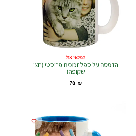
המלאי אזל
המלאי אזל
הדפסה על ספל זכוכית פרוסטי (חצי
שקופה)
‎70
₪