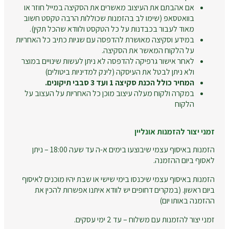
אם אהבתם את העיצוב מאשרים את הסקיצה במייל חוזר או
בוואטסאפ (שימו לב בהזמנות שכוללות הרבה טקסט חשוב
מאוד לעבור בכבדנות על כל הטקסט ולוודא שהכל תקין).
במידע וסקיצה מאושרת להדפסה עם שגיות כתיב כל האחריות
על הלקוח המאשר את הסקיצה.
לאחר אישור גרפיקה להדפסה לא ניתן לעשות שינויים במוצר
ולא ניתן לבטל את העיסקה (לינק למדיניות ביטולים)
המחיר כולל הכנת סקיצה 1 ועד 3 סבבי תיקונים.
במקרה ולקוח מעלה עיצוב מוכן כל האחריות על העצוב על
הלקוח
זמני יצור להזמנות אונליין
הזמנות באיסוף עצמי שיבוצעו בימים א-ה עד שעה 18:00 – ניתן
לאסוף ביום ההזמנה.
הזמנות באיסוף עצמי שיכנסו בימי שישי או שבת יהיו מוכנים לאיסוף
ביום ראשון. (במקרים דחופים יש לוודא איתנו אפשרות להכין את
ההזמנה באותו יום)
זמני יצור להזמנות עם משלוח – עד 2 ימי עסקים.