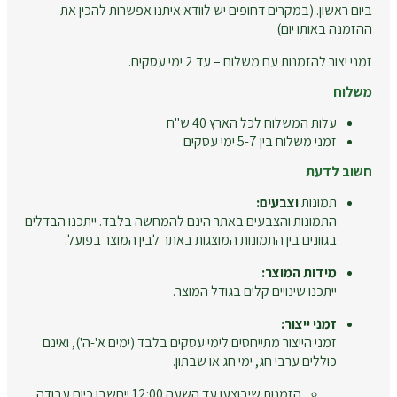
ביום ראשון. (במקרים דחופים יש לוודא איתנו אפשרות להכין את
ההזמנה באותו יום)
זמני יצור להזמנות עם משלוח – עד 2 ימי עסקים.
משלוח
עלות המשלוח לכל הארץ 40 ש"ח
זמני משלוח בין 5-7 ימי עסקים
חשוב לדעת
תמונות
וצבעים:
התמונות והצבעים באתר הינם להמחשה בלבד. ייתכנו הבדלים
בגוונים בין התמונות המוצגות באתר לבין המוצר בפועל.
מידות המוצר:
ייתכנו שינויים קלים בגודל המוצר.
זמני ייצור:
זמני הייצור מתייחסים לימי עסקים בלבד (ימים א'-ה'), ואינם
כוללים ערבי חג, ימי חג או שבתון.
הזמנות שיבוצעו עד השעה 12:00 ייחשבו כיום עבודה.