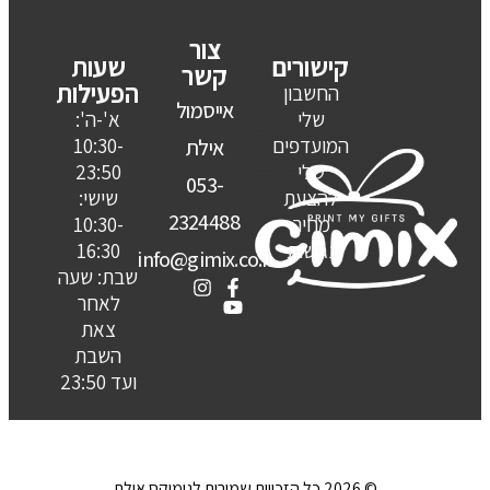
צור
קישורים
שעות
קשר
הפעילות
החשבון
אייסמול
שלי
א'-ה':
המועדפים
10:30-
אילת
שלי
23:50
053-
להצעת
שישי:
2324488
מחיר
10:30-
נגישות
16:30
info@gimix.co.il
שבת: שעה
לאחר
צאת
השבת
ועד 23:50
© 2026 כל הזכויות שמורות לגימיקס אילת