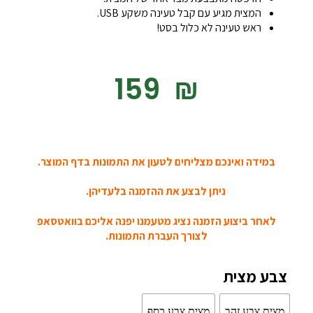
המצית מגיע עם קבל טעינה משקע USB.
ראש טעינה לא כלול בסט!
‎159
₪
במידה ואינכם מצליחים לטעון את התמונות בדף המוצר.
ניתן לבצע את ההזמנה בלעדיהן.
לאחר ביצוע הזמנה נציג מטעמנו יפנה אליכם בוואטסאפ
לצורך העברת התמונות.
צבע מצית
מצית צבע זהב
מצית צבע כסף