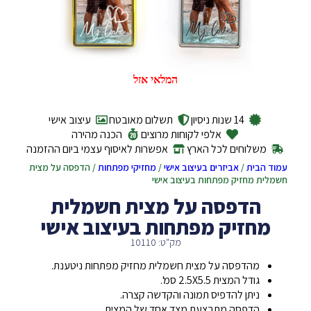
המלאי אזל
14 שנות ניסיון
תשלום מאובטח
עיצוב אישי
אלפי לקוחות מרוצים
הכנה מהירה
משלוחים לכל הארץ
אפשרות לאיסוף עצמי ביום ההזמנה
עמוד הבית
/
אביזרים בעיצוב אישי
/
מחזיקי מפתחות
/ הדפסה על מצית
חשמלית מחזיק מפתחות בעיצוב אישי
הדפסה על מצית חשמלית
מחזיק מפתחות בעיצוב אישי
מק"ט: 10110
מהדפסה על מצית חשמלית מחזיק מפתחות ניטענת.
גודל המצית 2.5X5.5 סמ'.
ניתן להדפיס תמונה והקדשה קצרה.
הדפסה מתבצעת מצד אחד של המצית.