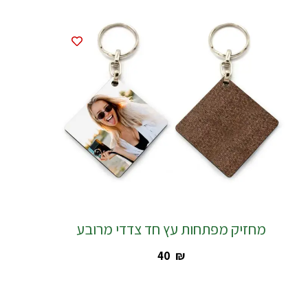
מחזיק מפתחות עץ חד צדדי מרובע
‎40
₪