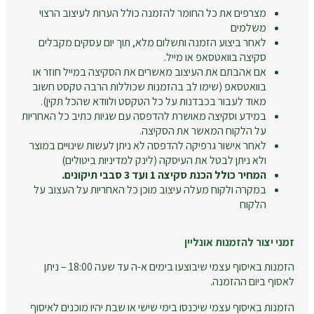
מצרפים את כל החומר להזמנה כולל הערות לעיצוב הרצוי
משלמים
לאחר ביצוע הזמנה ותשלום מלא, תוך יום עסקים מקבלים
סקיצה בוואטסאפ או מייל.
אם אהבתם את העיצוב מאשרים את הסקיצה במייל חוזר או
בוואטסאפ (שימו לב בהזמנות שכוללות הרבה טקסט חשוב
מאוד לעבור בכבדנות על כל הטקסט ולוודא שהכל תקין).
במידע וסקיצה מאושרת להדפסה עם שגיות כתיב כל האחריות
על הלקוח המאשר את הסקיצה.
לאחר אישור גרפיקה להדפסה לא ניתן לעשות שינויים במוצר
ולא ניתן לבטל את העיסקה (לינק למדיניות ביטולים)
המחיר כולל הכנת סקיצה 1 ועד 3 סבבי תיקונים.
במקרה ולקוח מעלה עיצוב מוכן כל האחריות על העצוב על
הלקוח
זמני יצור להזמנות אונליין
הזמנות באיסוף עצמי שיבוצעו בימים א-ה עד שעה 18:00 – ניתן
לאסוף ביום ההזמנה.
הזמנות באיסוף עצמי שיכנסו בימי שישי או שבת יהיו מוכנים לאיסוף