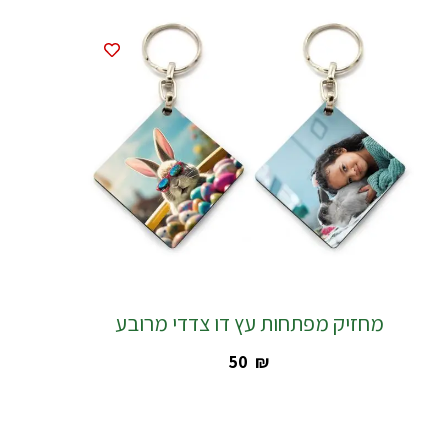
מחזיק מפתחות עץ דו צדדי מרובע
‎50
₪