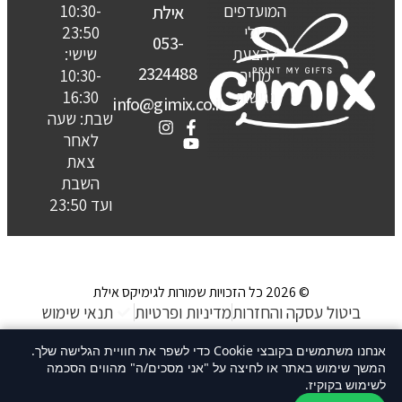
המועדפים
10:30-
אילת
שלי
23:50
053-
להצעת
שישי:
2324488
מחיר
10:30-
נגישות
16:30
info@gimix.co.il
שבת: שעה
לאחר
צאת
השבת
ועד 23:50
© 2026 כל הזכויות שמורות לגימיקס אילת
ביטול עסקה והחזרות
מדיניות ופרטיות
תנאי שימוש
האתר נבנה ע״ קשת סטודיו
אנחנו משתמשים בקובצי Cookie כדי לשפר את חוויית הגלישה שלך.
המשך שימוש באתר או לחיצה על "אני מסכים/ה" מהווים הסכמה
לשימוש בקוקיז.