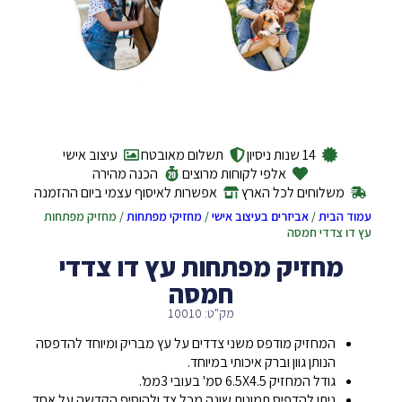
14 שנות ניסיון
תשלום מאובטח
עיצוב אישי
אלפי לקוחות מרוצים
הכנה מהירה
משלוחים לכל הארץ
אפשרות לאיסוף עצמי ביום ההזמנה
עמוד הבית
/
אביזרים בעיצוב אישי
/
מחזיקי מפתחות
/ מחזיק מפתחות
עץ דו צדדי חמסה
מחזיק מפתחות עץ דו צדדי
חמסה
מק"ט: 10010
המחזיק מודפס משני צדדים על עץ מבריק ומיוחד להדפסה
הנותן גוון וברק איכותי במיוחד.
גודל המחזיק 6.5X4.5 סמ' בעובי 3ממ'.
ניתן להדפיס תמונות שונה מכל צד ולהוסיף הקדשה על אחד