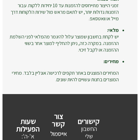
זמני הייצור מתייחסים להזמנות עד 10 יחידות ללקוח. עבור
הזמנות גדולות יותר, יש לתאם מראש מול שירות הלקוחות דרך
מייל או וואטסאפ.
מלאי:
יש לקחת בחשבון שמוצר עלול להיגמר מהמלאי לפני השלמת
ההזמנה. במקרה כזה, ניתן להחליף למוצר אחר בשווי
ההזמנה או לקבל זיכוי.
מחירים:
המחירים המוצגים באתר תקפים לרכישה אונליין בלבד. מחירי
המוצרים בחנות עשויים להיות שונים.
צור
קישורים
שעות
קשר
הפעילות
החשבון
אייסמול
שלי
א'-ה':