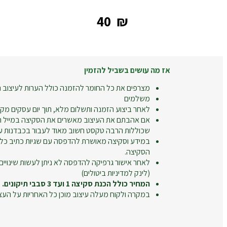
‎40
₪
אז מה עושים בשביל להזמין
מצרפים את כל החומר להזמנה כולל הערות לעיצוב ה
משלמים
לאחר ביצוע הזמנה ותשלום מלא, תוך יום עסקים מקב
אם אהבתם את העיצוב מאשרים את הסקיצה במייל חו
שכוללות הרבה טקסט חשוב מאוד לעבור בכבדנות על
במידע וסקיצה מאושרת להדפסה עם שגיות כתיב כל
הסקיצה.
לאחר אישור גרפיקה להדפסה לא ניתן לעשות שינויים
(לינק למדיניות ביטולים)
המחיר כולל הכנת סקיצה 1 ועד 3 סבבי תיקונים.
במקרה ולקוח מעלה עיצוב מוכן כל האחריות על העצ