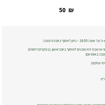
‎50
₪
 לאסוף ביום ההזמנה.
 או שבת יהיו מוכנים לאיסוף ביום ראשון. (במקרים דחופים
נה באותו יום)