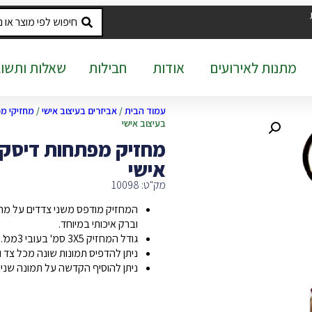
מתנות לאירועים
אודות
חבילות
שאלות ותשוב
עמוד הבית
/
אביזרים בעיצוב אישי
/
מחזיקי מ
בעיצוב אישי
מחזיק מפתחות דיסקית
אישי
מק"ט: 10098
המחזיק מודפס משני צדדים על מתח
וברק איכותי במיוחד.
גודל המחזיק 3X5 סמ' בעובי 3ממ'.
ניתן להדפיס תמונות שונה מכל צד
ניתן להוסיף הקדשה על תמונה שניה בתו