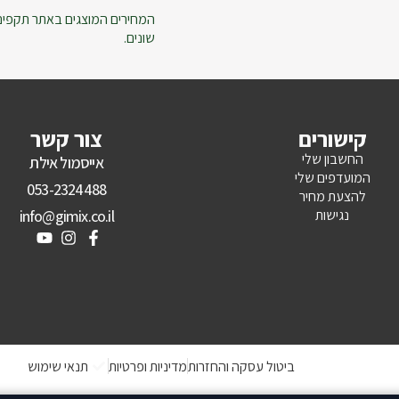
המחירים המוצגים באתר תקפים ל
שונים.
קישורים
צור קשר
החשבון שלי
אייסמול אילת
המועדפים שלי
053-2324488
להצעת מחיר
נגישות
info@gimix.co.il
ביטול עסקה והחזרות
מדיניות ופרטיות
תנאי שימוש