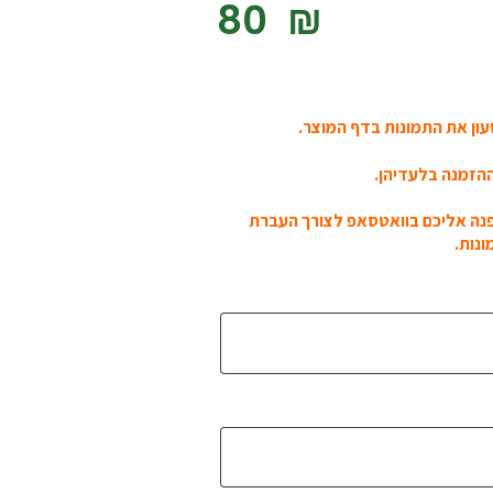
‎80
₪
ון את התמונות בדף המוצר.
הזמנה בלעדיהן.
פנה אליכם בוואטסאפ לצורך העברת
נות.