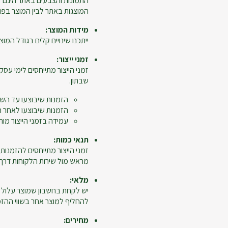
התמונות והצבעים באתר הינם ל
המוצגות באתר לבין המוצר בפו
מידות המוצר:
ייתכנו שינויים קלים בגודל המוצר
זמני ייצור:
זמני הייצור מתייחסים לימי עסקי
שבתון.
הזמנות שיבוצעו עד השעה 12:00 ייחשבו כיום 
הזמנות שיבוצעו לאחר השעה 12:00, יום ביצוע ההזמנה לא יי
עמידה בזמני הייצור מות
תנאי כמות:
מראש מול שירות הלקוחות דרך מ
מלאי:
יש לקחת בחשבון שמוצר עלול 
להחליף למוצר אחר בשווי ההזמנ
מחירים: