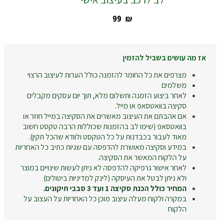
‎99
₪
אז מה עושים בשביל להזמין
מצרפים את כל החומר להזמנה כולל הערות לעיצוב הרצוי
משלמים
לאחר ביצוע הזמנה ותשלום מלא, תוך יום עסקים מקבלים
סקיצה בוואטסאפ או מייל.
אם אהבתם את העיצוב מאשרים את הסקיצה במייל חוזר או
בוואטסאפ (שימו לב בהזמנות שכוללות הרבה טקסט חשוב
מאוד לעבור בכבדנות על כל הטקסט ולוודא שהכל תקין).
במידע וסקיצה מאושרת להדפסה עם שגיות כתיב כל האחריות
על הלקוח המאשר את הסקיצה.
לאחר אישור גרפיקה להדפסה לא ניתן לעשות שינויים במוצר
ולא ניתן לבטל את העיסקה (לינק למדיניות ביטולים)
המחיר כולל הכנת סקיצה 1 ועד 3 סבבי תיקונים.
במקרה ולקוח מעלה עיצוב מוכן כל האחריות על העצוב על
הלקוח