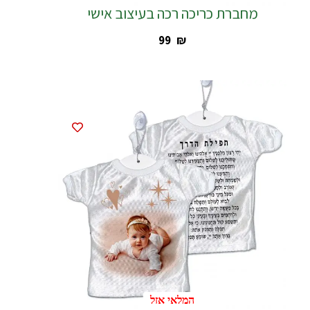
מחברת כריכה רכה בעיצוב אישי
‎99
₪
המלאי אזל
המלאי אזל