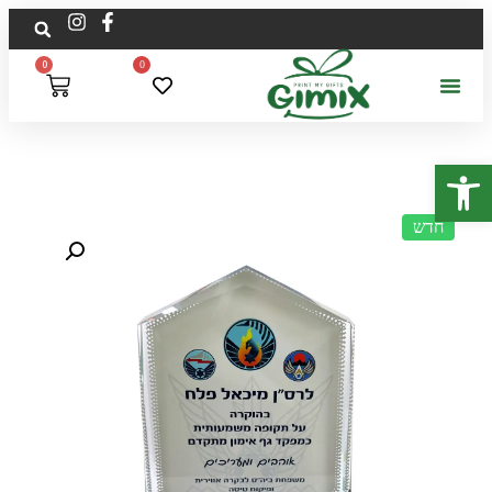
0
0
פתח סרגל נגישות
חדש