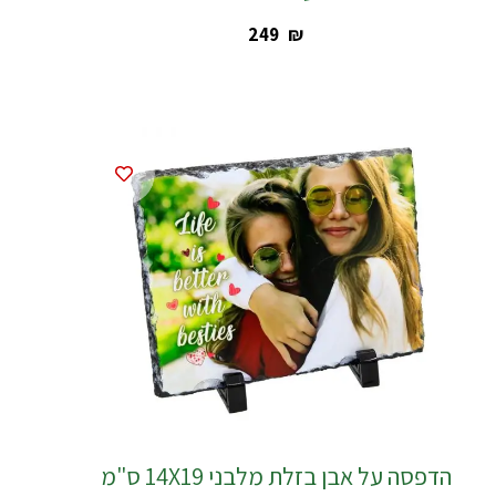
‎249
₪
הדפסה על אבן בזלת מלבני 14X19 ס"מ