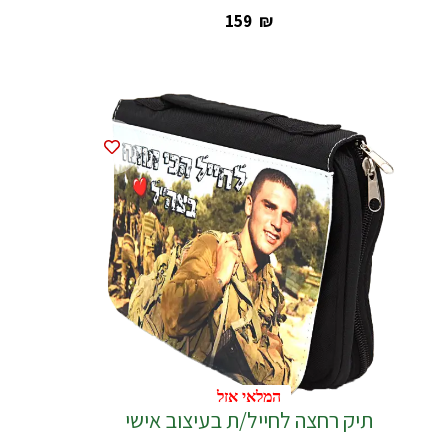
‎159
₪
המלאי אזל
המלאי אזל
תיק רחצה לחייל/ת בעיצוב אישי