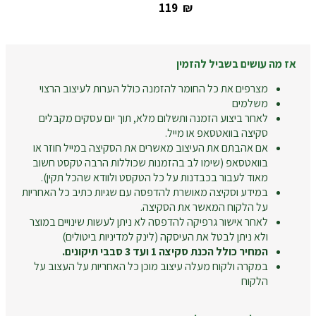
‎119
₪
אז מה עושים בשביל להזמין
מצרפים את כל החומר להזמנה כולל הערות לעיצוב הרצוי
משלמים
לאחר ביצוע הזמנה ותשלום מלא, תוך יום עסקים מקבלים
סקיצה בוואטסאפ או מייל.
אם אהבתם את העיצוב מאשרים את הסקיצה במייל חוזר או
בוואטסאפ (שימו לב בהזמנות שכוללות הרבה טקסט חשוב
מאוד לעבור בכבדנות על כל הטקסט ולוודא שהכל תקין).
במידע וסקיצה מאושרת להדפסה עם שגיות כתיב כל האחריות
על הלקוח המאשר את הסקיצה.
לאחר אישור גרפיקה להדפסה לא ניתן לעשות שינויים במוצר
ולא ניתן לבטל את העיסקה (לינק למדיניות ביטולים)
המחיר כולל הכנת סקיצה 1 ועד 3 סבבי תיקונים.
במקרה ולקוח מעלה עיצוב מוכן כל האחריות על העצוב על
הלקוח