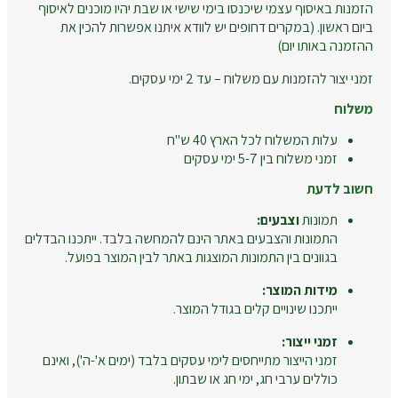
הזמנות באיסוף עצמי שיכנסו בימי שישי או שבת יהיו מוכנים לאיסוף
ביום ראשון. (במקרים דחופים יש לוודא איתנו אפשרות להכין את
ההזמנה באותו יום)
זמני יצור להזמנות עם משלוח – עד 2 ימי עסקים.
משלוח
עלות המשלוח לכל הארץ 40 ש"ח
זמני משלוח בין 5-7 ימי עסקים
חשוב לדעת
תמונות
וצבעים:
התמונות והצבעים באתר הינם להמחשה בלבד. ייתכנו הבדלים
בגוונים בין התמונות המוצגות באתר לבין המוצר בפועל.
מידות המוצר:
ייתכנו שינויים קלים בגודל המוצר.
זמני ייצור:
זמני הייצור מתייחסים לימי עסקים בלבד (ימים א'-ה'), ואינם
כוללים ערבי חג, ימי חג או שבתון.