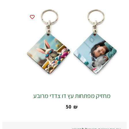
מחזיק מפתחות עץ דו צדדי מרובע
‎50
₪