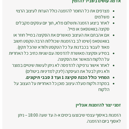
אז מה עושים בשביל להזמין
מצרפים את כל החומר להזמנה כולל הערות לעיצוב הרצוי
משלמים
לאחר ביצוע הזמנה ותשלום מלא, תוך יום עסקים מקבלים
סקיצה בוואטסאפ או מייל.
אם אהבתם את העיצוב מאשרים את הסקיצה במייל חוזר או
בוואטסאפ (שימו לב בהזמנות שכוללות הרבה טקסט חשוב
מאוד לעבור בכבדנות על כל הטקסט ולוודא שהכל תקין).
במידע וסקיצה מאושרת להדפסה עם שגיות כתיב כל האחריות
על הלקוח המאשר את הסקיצה.
לאחר אישור גרפיקה להדפסה לא ניתן לעשות שינויים במוצר
ולא ניתן לבטל את העיסקה (לינק למדיניות ביטולים)
המחיר כולל הכנת סקיצה 1 ועד 3 סבבי תיקונים.
במקרה ולקוח מעלה עיצוב מוכן כל האחריות על העצוב על
הלקוח
זמני יצור להזמנות אונליין
הזמנות באיסוף עצמי שיבוצעו בימים א-ה עד שעה 18:00 – ניתן
לאסוף ביום ההזמנה.