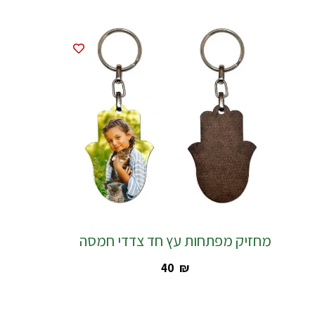
מחזיק מפתחות עץ חד צדדי חמסה
‎40
₪