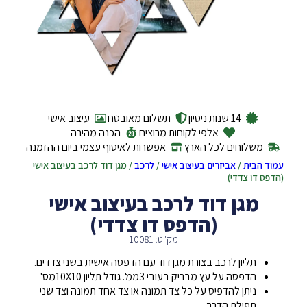
14 שנות ניסיון
תשלום מאובטח
עיצוב אישי
אלפי לקוחות מרוצים
הכנה מהירה
משלוחים לכל הארץ
אפשרות לאיסוף עצמי ביום ההזמנה
עמוד הבית
/
אביזרים בעיצוב אישי
/
לרכב
/ מגן דוד לרכב בעיצוב אישי
(הדפס דו צדדי)
מגן דוד לרכב בעיצוב אישי
(הדפס דו צדדי)
מק"ט: 10081
תליון לרכב בצורת מגן דוד עם הדפסה אישית בשני צדדים.
הדפסה על עץ מבריק בעובי 3ממ'. גודל תליון 10X10מס'
ניתן להדפיס על כל צד תמונה או צד אחד תמונה וצד שני
תפילת הדרך.