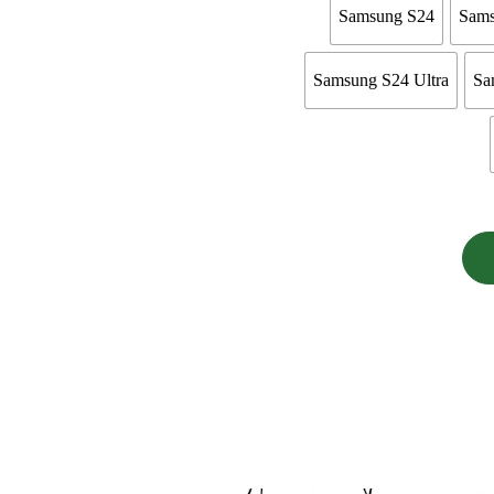
Samsung S24
Sams
Samsung S24 Ultra
Sa