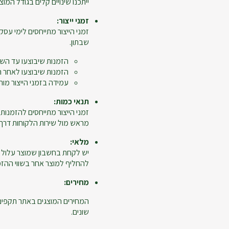
ייתכנו שינויים קלים בגודל המוצר
זמני ייצור:
זמני הייצור מתייחסים לימי עסקי
שבתון.
הזמנות שיבוצעו עד השעה 12:00 ייחשבו כיום 
הזמנות שיבוצעו לאחר השעה 12:00, יום ביצוע ההזמנה לא יי
עמידה בזמני הייצור מות
תנאי כמות:
מראש מול שירות הלקוחות דרך מ
מלאי:
יש לקחת בחשבון שמוצר עלול 
להחליף למוצר אחר בשווי ההזמנ
מחירים:
המחירים המוצגים באתר תקפים ל
שונים.