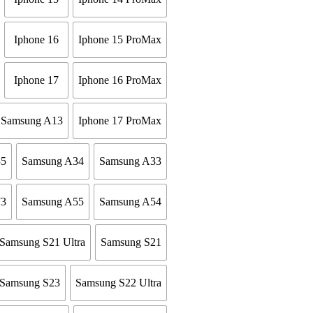
Iphone 16
Iphone 15 ProMax
Iphone 17
Iphone 16 ProMax
Samsung A13
Iphone 17 ProMax
35
Samsung A34
Samsung A33
73
Samsung A55
Samsung A54
Samsung S21 Ultra
Samsung S21
Samsung S23
Samsung S22 Ultra