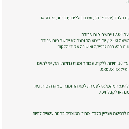
.
ם בלבד (ימים א'-ה'), ואינם כוללים ערבי חג, ימי חג או
עבודה.
חשב כיום עבודה.
נית בהעברת גרפיקה ואישורה על ידי הלקוח.
זמני הייצור מתייחסים להזמנות עד 10 יחידות ללקוח. עבור הזמנות גדולות יותר, יש לתאם
ייל או וואטסאפ.
להיגמר מהמלאי לפני השלמת ההזמנה. במקרה כזה, ניתן
ה או לקבל זיכוי.
רכישה אונליין בלבד. מחירי המוצרים בחנות עשויים להיות