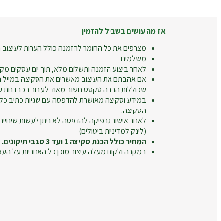
אז מה עושים בשביל להזמין
מצרפים את כל החומר להזמנה כולל הערות לעיצוב ה
משלמים
לאחר ביצוע הזמנה ותשלום מלא, תוך יום עסקים מקב
אם אהבתם את העיצוב מאשרים את הסקיצה במייל חו
שכוללות הרבה טקסט חשוב מאוד לעבור בכבדנות על
במידע וסקיצה מאושרת להדפסה עם שגיות כתיב כל
הסקיצה.
לאחר אישור גרפיקה להדפסה לא ניתן לעשות שינויים
(לינק למדיניות ביטולים)
המחיר כולל הכנת סקיצה 1 ועד 3 סבבי תיקונים.
במקרה ולקוח מעלה עיצוב מוכן כל האחריות על העצ