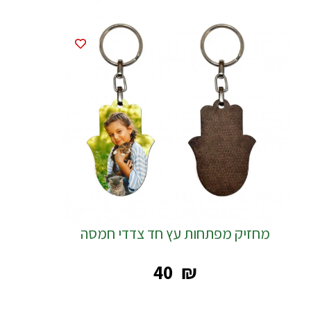
מחזיק מפתחות עץ חד צדדי חמסה
‎40
₪