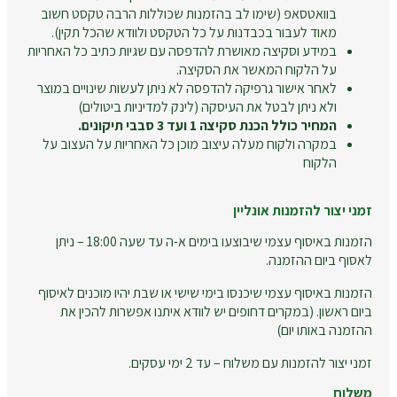
בוואטסאפ (שימו לב בהזמנות שכוללות הרבה טקסט חשוב
מאוד לעבור בכבדנות על כל הטקסט ולוודא שהכל תקין).
במידע וסקיצה מאושרת להדפסה עם שגיות כתיב כל האחריות
על הלקוח המאשר את הסקיצה.
לאחר אישור גרפיקה להדפסה לא ניתן לעשות שינויים במוצר
ולא ניתן לבטל את העיסקה (לינק למדיניות ביטולים)
המחיר כולל הכנת סקיצה 1 ועד 3 סבבי תיקונים.
במקרה ולקוח מעלה עיצוב מוכן כל האחריות על העצוב על
הלקוח
זמני יצור להזמנות אונליין
הזמנות באיסוף עצמי שיבוצעו בימים א-ה עד שעה 18:00 – ניתן
לאסוף ביום ההזמנה.
הזמנות באיסוף עצמי שיכנסו בימי שישי או שבת יהיו מוכנים לאיסוף
ביום ראשון. (במקרים דחופים יש לוודא איתנו אפשרות להכין את
ההזמנה באותו יום)
זמני יצור להזמנות עם משלוח – עד 2 ימי עסקים.
משלוח