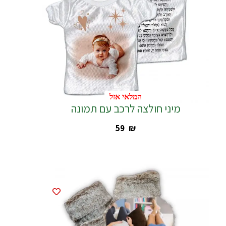
המלאי אזל
המלאי אזל
מיני חולצה לרכב עם תמונה
‎59
₪