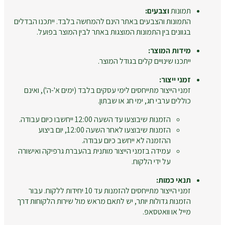
תמונות
וצבעים:
התמונות והצבעים באתר הינם להמחשה בלבד. ייתכנו הבדלים
בגוונים בין התמונות המוצגות באתר לבין המוצר בפועל.
מידות המוצר:
ייתכנו שינויים קלים בגודל המוצר.
זמני ייצור:
זמני הייצור מתייחסים לימי עסקים בלבד (ימים א'-ה'), ואינם
כוללים ערבי חג, ימי חג או שבתון.
הזמנות שיבוצעו עד השעה 12:00 ייחשבו כיום עבודה.
הזמנות שיבוצעו לאחר השעה 12:00, יום ביצוע
ההזמנה לא ייחשב כיום עבודה.
עמידה בזמני הייצור מותנית בהעברת גרפיקה ואישורה
על ידי הלקוח.
תנאי כמות:
זמני הייצור מתייחסים להזמנות עד 10 יחידות ללקוח. עבור
הזמנות גדולות יותר, יש לתאם מראש מול שירות הלקוחות דרך
מייל או וואטסאפ.