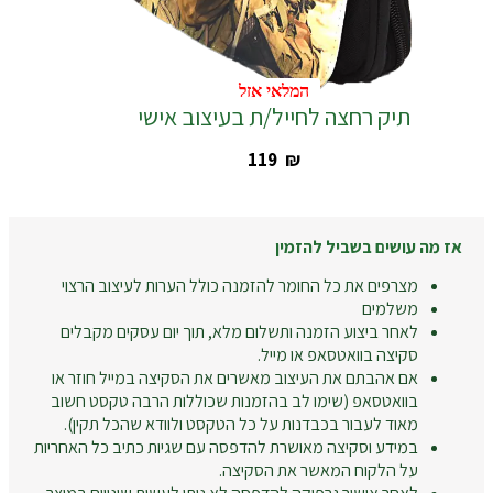
המלאי אזל
המלאי אזל
תיק רחצה לחייל/ת בעיצוב אישי
‎119
₪
אז מה עושים בשביל להזמין
מצרפים את כל החומר להזמנה כולל הערות לעיצוב הרצוי
משלמים
לאחר ביצוע הזמנה ותשלום מלא, תוך יום עסקים מקבלים
סקיצה בוואטסאפ או מייל.
אם אהבתם את העיצוב מאשרים את הסקיצה במייל חוזר או
בוואטסאפ (שימו לב בהזמנות שכוללות הרבה טקסט חשוב
מאוד לעבור בכבדנות על כל הטקסט ולוודא שהכל תקין).
במידע וסקיצה מאושרת להדפסה עם שגיות כתיב כל האחריות
על הלקוח המאשר את הסקיצה.