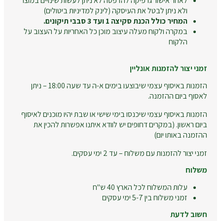
לאחר אישור גרפיקה להדפסה לא ניתן לעשות שינויים במוצר
ולא ניתן לבטל את העיסקה (לינק למדיניות ביטולים)
המחיר כולל הכנת סקיצה 1 ועד 3 סבבי תיקונים.
במקרה ולקוח מעלה עיצוב מוכן כל האחריות על העצוב על
הלקוח
זמני יצור להזמנות אונליין
הזמנות באיסוף עצמי שיבוצעו בימים א-ה עד שעה 18:00 – ניתן
לאסוף ביום ההזמנה.
הזמנות באיסוף עצמי שיכנסו בימי שישי או שבת יהיו מוכנים לאיסוף
ביום ראשון. (במקרים דחופים יש לוודא איתנו אפשרות להכין את
ההזמנה באותו יום)
זמני יצור להזמנות עם משלוח – עד 2 ימי עסקים.
משלוח
עלות המשלוח לכל הארץ 40 ש"ח
זמני משלוח בין 5-7 ימי עסקים
חשוב לדעת