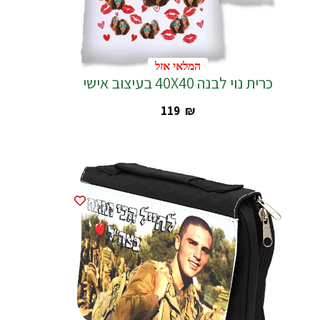
המלאי אזל
המלאי אזל
כרית נוי לבנה 40X40 בעיצוב אישי
‎119
₪