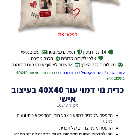
המלאי אזל
14 שנות ניסיון
תשלום מאובטח
עיצוב אישי
אלפי לקוחות מרוצים
הכנה מהירה
משלוחים לכל הארץ
אפשרות לאיסוף עצמי ביום ההזמנה
עמוד הבית
/
ביגוד וטקסטיל
/
כריות ודובים
/ כרית נוי דמוי עור 40X40
בעיצוב אישי
כרית נוי דמוי עור 40X40 בעיצוב
אישי
מק"ט: 10248
הדפסה על כרית דמוי עור צבע חום, ההדפס איכותי ונעים
למגע.
הדפסה משני צדדים של הכרית
ניתן להדפיס תמונות טקסטים, לוגיים כמתנה למגזר הפרטי