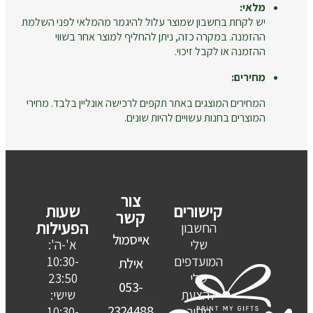
מלאי:
יש לקחת בחשבון שמוצר עלול להיגמר מהמלאי לפני השלמת
ההזמנה. במקרה כזה, ניתן להחליף למוצר אחר בשווי
ההזמנה או לקבל זיכוי.
מחירים:
המחירים המוצגים באתר תקפים לרכישה אונליין בלבד. מחירי
המוצרים בחנות עשויים להיות שונים.
צור
קישורים
שעות
קשר
הפעילות
החשבון
אייסמול
שלי
א'-ה':
המועדפים
10:30-
אילת
שלי
23:50
053-
להצעת
שישי:
2324488
מחיר
10:30-