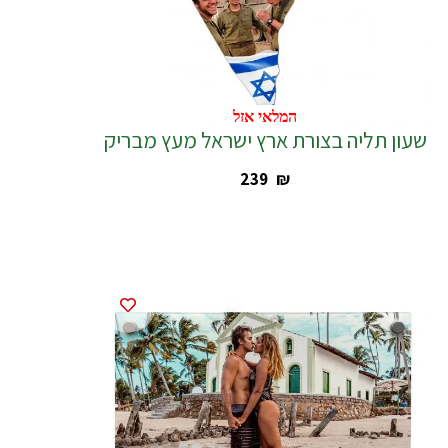
המלאי אזל
המלאי אזל
שעון תליה בצורת ארץ ישראל מעץ מבריק
‎239
₪