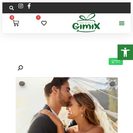
0
0
פתח סרגל נגישות
חדש