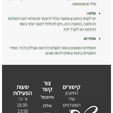
מייל או וואטסאפ.
מלאי:
יש לקחת בחשבון שמוצר עלול להיגמר מהמלאי לפני השלמת
ההזמנה. במקרה כזה, ניתן להחליף למוצר אחר בשווי
ההזמנה או לקבל זיכוי.
מחירים:
המחירים המוצגים באתר תקפים לרכישה אונליין בלבד. מחירי
המוצרים בחנות עשויים להיות שונים.
צור
קישורים
שעות
קשר
הפעילות
החשבון
אייסמול
שלי
א'-ה':
המועדפים
10:30-
אילת
שלי
23:50