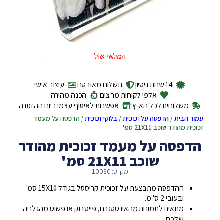
המלאי אזל
14 שנות ניסיון
תשלום מאובטח
עיצוב אישי
אלפי לקוחות מרוצים
הכנה מהירה
משלוחים לכל הארץ
אפשרות לאיסוף עצמי ביום ההזמנה
עמוד הבית
/
הדפסה על זכוכית
/
בלוקי זכוכית
/ הדפסה על מעמד
זכוכית מהודר שוכב 21X11 סמ'
הדפסה על מעמד זכוכית מהודר
שוכב 21X11 סמ'
מק"ט: 10030
ההדפסה מתבצעת על זכוכית קריסטל בגודל 15X10 סמ'
ובעובי 2 ס"מ.
מתאים לתמונות מהאינסטגרם, פייסבוק או פשוט מהגלריה
שלכם.