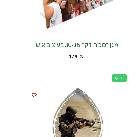
מגן זכוכית דקה 30-16 בעיצוב אישי
‎179
₪
חדש
חדש