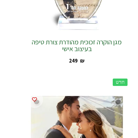
מגן הוקרה זכוכית מהודרת צורת טיפה
בעיצוב אישי
‎249
₪
חדש
חדש