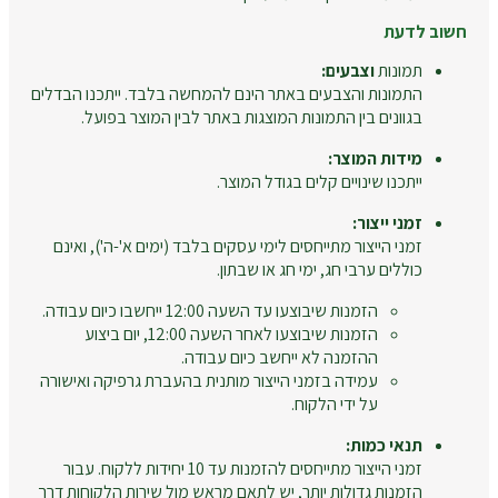
חשוב לדעת
תמונות
וצבעים:
התמונות והצבעים באתר הינם להמחשה בלבד. ייתכנו הבדלים
בגוונים בין התמונות המוצגות באתר לבין המוצר בפועל.
מידות המוצר:
ייתכנו שינויים קלים בגודל המוצר.
זמני ייצור:
זמני הייצור מתייחסים לימי עסקים בלבד (ימים א'-ה'), ואינם
כוללים ערבי חג, ימי חג או שבתון.
הזמנות שיבוצעו עד השעה 12:00 ייחשבו כיום עבודה.
הזמנות שיבוצעו לאחר השעה 12:00, יום ביצוע
ההזמנה לא ייחשב כיום עבודה.
עמידה בזמני הייצור מותנית בהעברת גרפיקה ואישורה
על ידי הלקוח.
תנאי כמות:
זמני הייצור מתייחסים להזמנות עד 10 יחידות ללקוח. עבור
הזמנות גדולות יותר, יש לתאם מראש מול שירות הלקוחות דרך