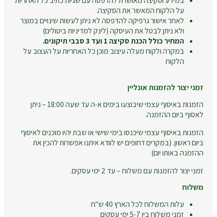
במידע וסקיצה מאושרת להדפסה עם שגיות כתיב כל האחריות
על הלקוח המאשר את הסקיצה.
לאחר אישור גרפיקה להדפסה לא ניתן לעשות שינויים במוצר
ולא ניתן לבטל את העיסקה (לינק למדיניות ביטולים)
המחיר כולל הכנת סקיצה 1 ועד 3 סבבי תיקונים.
במקרה ולקוח מעלה עיצוב מוכן כל האחריות על העצוב על
הלקוח
זמני יצור להזמנות אונליין
הזמנות באיסוף עצמי שיבוצעו בימים א-ה עד שעה 18:00 – ניתן
לאסוף ביום ההזמנה.
הזמנות באיסוף עצמי שיכנסו בימי שישי או שבת יהיו מוכנים לאיסוף
ביום ראשון. (במקרים דחופים יש לוודא איתנו אפשרות להכין את
ההזמנה באותו יום)
זמני יצור להזמנות עם משלוח – עד 2 ימי עסקים.
משלוח
עלות המשלוח לכל הארץ 40 ש"ח
זמני משלוח בין 5-7 ימי עסקים