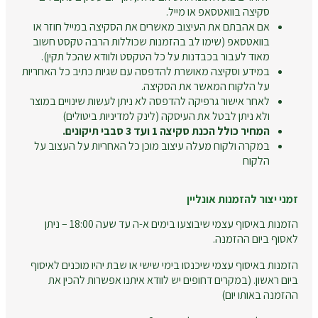
סקיצה בוואטסאפ או מייל.
אם אהבתם את העיצוב מאשרים את הסקיצה במייל חוזר או
בוואטסאפ (שימו לב בהזמנות שכוללות הרבה טקסט חשוב
מאוד לעבור בכבדנות על כל הטקסט ולוודא שהכל תקין).
במידע וסקיצה מאושרת להדפסה עם שגיות כתיב כל האחריות
על הלקוח המאשר את הסקיצה.
לאחר אישור גרפיקה להדפסה לא ניתן לעשות שינויים במוצר
ולא ניתן לבטל את העיסקה (לינק למדיניות ביטולים)
המחיר כולל הכנת סקיצה 1 ועד 3 סבבי תיקונים.
במקרה ולקוח מעלה עיצוב מוכן כל האחריות על העצוב על
הלקוח
זמני יצור להזמנות אונליין
הזמנות באיסוף עצמי שיבוצעו בימים א-ה עד שעה 18:00 – ניתן
לאסוף ביום ההזמנה.
הזמנות באיסוף עצמי שיכנסו בימי שישי או שבת יהיו מוכנים לאיסוף
ביום ראשון. (במקרים דחופים יש לוודא איתנו אפשרות להכין את
ההזמנה באותו יום)