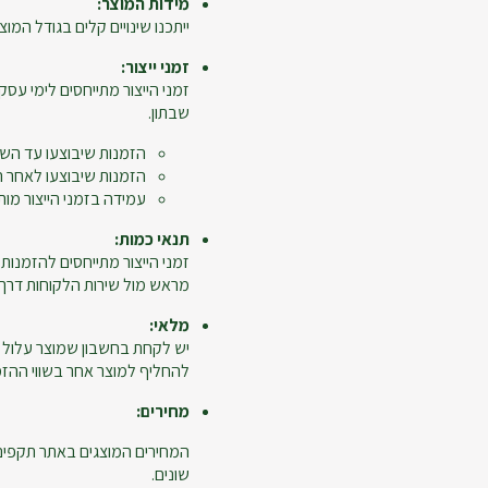
מידות המוצר:
ייתכנו שינויים קלים בגודל המוצר
זמני ייצור:
זמני הייצור מתייחסים לימי עסקי
שבתון.
הזמנות שיבוצעו עד השעה 12:00 ייחשבו כיום 
הזמנות שיבוצעו לאחר השעה 12:00, יום ביצוע ההזמנה לא יי
עמידה בזמני הייצור מות
תנאי כמות:
מראש מול שירות הלקוחות דרך מ
מלאי:
יש לקחת בחשבון שמוצר עלול 
להחליף למוצר אחר בשווי ההזמנ
מחירים:
המחירים המוצגים באתר תקפים ל
שונים.