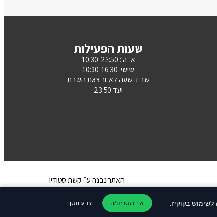
שעות הפעילות
א'-ה': 10:30-23:50
שישי: 10:30-16:30
שבת: שעה לאחר צאת השבת
ועד 23:50
האתר נבנה ע״ קשת סטודיו
מידע נוסף
אני מסכים/ה