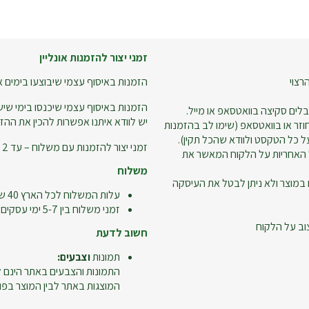
זמני יצור להזמנות אונליין
רצוי
הזמנות באיסוף עצמי שיבוצעו בימים א-ה עד שעה 18:00 – ניתן
הזמנות באיסוף עצמי שיכנסו בימי שישי
לים סקיצה בוואטסאפ או מייל.
יש לוודא איתנו אפשרות להכין את ההזמ
זר או בוואטסאפ (שימו לב בהזמנות
 כל הטקסט ולוודא שהכל תקין).
זמני יצור להזמנות עם משלוח – עד 2 ימי עסקים.
 האחריות על הלקוח המאשר את
משלוח
 במוצר ולא ניתן לבטל את העיסקה
עלות המשלוח לכל הארץ 40 ש"ח
זמני משלוח בין 5-7 ימי עסקים
וב על הלקוח
חשוב לדעת
תמונות
וצבעים:
התמונות והצבעים באתר הינם ל
המוצגות באתר לבין המוצר בפו