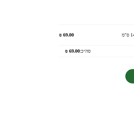
₪
69.00
סה״כ:
69.00
₪