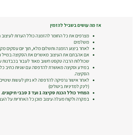
אז מה עושים בשביל להזמין
מצרפים את כל החומר להזמנה כולל הערות לעיצוב ה
משלמים
לאחר ביצוע הזמנה ותשלום מלא, תוך יום עסקים מקב
אם אהבתם את העיצוב מאשרים את הסקיצה במייל חו
שכוללות הרבה טקסט חשוב מאוד לעבור בכבדנות על
במידע וסקיצה מאושרת להדפסה עם שגיות כתיב כל
הסקיצה.
לאחר אישור גרפיקה להדפסה לא ניתן לעשות שינויים
(לינק למדיניות ביטולים)
המחיר כולל הכנת סקיצה 1 ועד 3 סבבי תיקונים.
במקרה ולקוח מעלה עיצוב מוכן כל האחריות על העצ