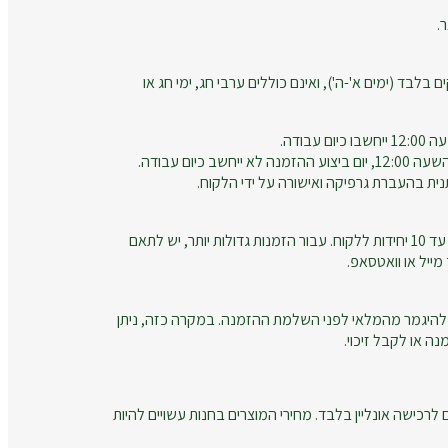
.
ם בלבד (ימים א'-ה'), ואינם כוללים ערבי חג, ימי חג או
עבודה.
חשב כיום עבודה.
נית בהעברת גרפיקה ואישורה על ידי הלקוח.
זמני הייצור מתייחסים להזמנות עד 10 יחידות ללקוח. עבור הזמנות גדולות יותר, יש לתאם
ייל או וואטסאפ.
להיגמר מהמלאי לפני השלמת ההזמנה. במקרה כזה, ניתן
ה או לקבל זיכוי.
רכישה אונליין בלבד. מחירי המוצרים בחנות עשויים להיות