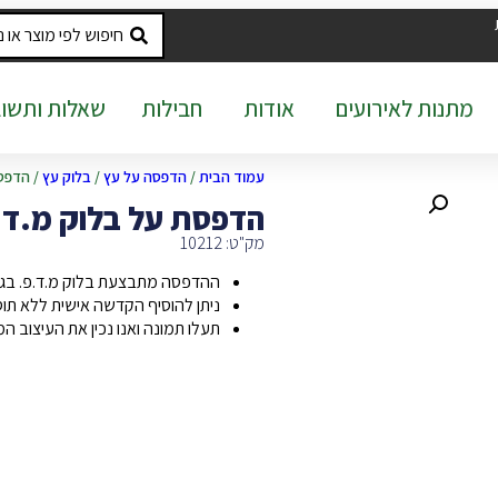
מתנות לאירועים
אודות
חבילות
שאלות ותשוב
עמוד הבית
/
הדפסה על עץ
/
בלוק עץ
/ הדפסת על
הדפסת על בלוק מ.ד.פ. 14.5X9
מק"ט: 10212
ההדפסה מתבצעת בלוק מ.ד.פ. בגודל 14.5X9 ס"מ בעובי 3
ניתן להוסיף הקדשה אישית ללא תו
תעלו תמונה ואנו נכין את העיצוב ה