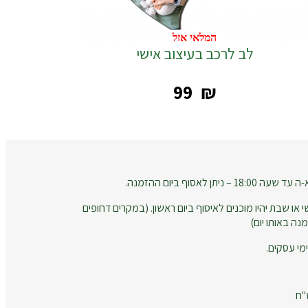
המלאי אזל
המלאי אזל
לב לרכב בעיצוב אישי
‎99
₪
 לאסוף ביום ההזמנה.
 או שבת יהיו מוכנים לאיסוף ביום ראשון. (במקרים דחופים
נה באותו יום)