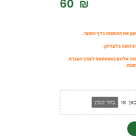
‎60
₪
ון את התמונות בדף המוצר.
הזמנה בלעדיהן.
פנה אליכם בוואטסאפ לצורך העברת
נות.
אן
או
בחר קובץ