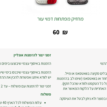
מחזיק מפתחות דמוי עור
‎60
₪
זמני יצור להזמנות אונליין
רצוי
הזמנות באיסוף עצמי שיבוצעו בימים א-ה עד שעה 18:00 – ניתן
הזמנות באיסוף עצמי שיכנסו בימי שישי
לים סקיצה בוואטסאפ או מייל.
יש לוודא איתנו אפשרות להכין את ההזמ
זר או בוואטסאפ (שימו לב בהזמנות
 כל הטקסט ולוודא שהכל תקין).
זמני יצור להזמנות עם משלוח – עד 2 ימי עסקים.
 האחריות על הלקוח המאשר את
משלוח
 במוצר ולא ניתן לבטל את העיסקה
עלות המשלוח לכל הארץ 40 ש"ח