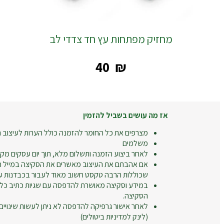
מחזיק מפתחות עץ חד צדדי לב
‎40
₪
אז מה עושים בשביל להזמין
מצרפים את כל החומר להזמנה כולל הערות לעיצוב ה
משלמים
לאחר ביצוע הזמנה ותשלום מלא, תוך יום עסקים מקב
אם אהבתם את העיצוב מאשרים את הסקיצה במייל חו
שכוללות הרבה טקסט חשוב מאוד לעבור בכבדנות על
במידע וסקיצה מאושרת להדפסה עם שגיות כתיב כל
הסקיצה.
לאחר אישור גרפיקה להדפסה לא ניתן לעשות שינויים
(לינק למדיניות ביטולים)