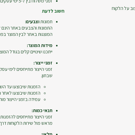
זמני משלוח בין 5-7 ימי עסקים
וב על הלקוח
חשוב לדעת
תמונות
וצבעים:
התמונות והצבעים באתר הינם ל
המוצגות באתר לבין המוצר בפו
מידות המוצר:
ייתכנו שינויים קלים בגודל המוצר
זמני ייצור:
זמני הייצור מתייחסים לימי עסקי
שבתון.
הזמנות שיבוצעו עד השעה 12:00 ייחשבו כיום 
הזמנות שיבוצעו לאחר השעה 12:00, יום ביצוע ההזמנה לא יי
עמידה בזמני הייצור מות
תנאי כמות:
מראש מול שירות הלקוחות דרך מ
מלאי: