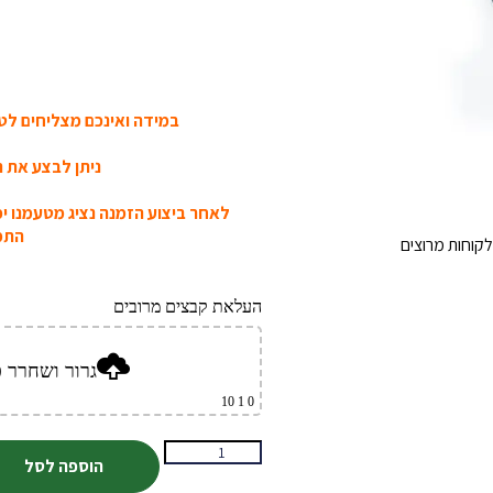
במידה ואינכם מצליחים לטע
ניתן לבצע את ה
לאחר ביצוע הזמנה נציג מטעמנו י
התמו
קוחות מרוצים
העלאת קבצים מרובים
גרור ושחרר כ
1 10
0
הוספה לסל