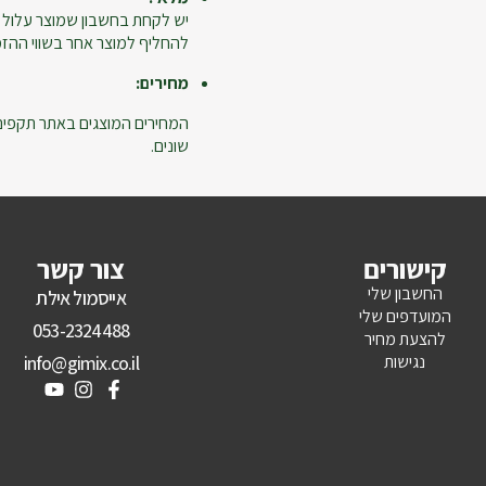
יש לקחת בחשבון שמוצר עלול 
להחליף למוצר אחר בשווי ההזמנ
מחירים:
המחירים המוצגים באתר תקפים ל
שונים.
קישורים
צור קשר
החשבון שלי
אייסמול אילת
המועדפים שלי
053-2324488
להצעת מחיר
נגישות
info@gimix.co.il