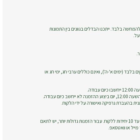
המחשה בלבד. ייתכנו הבדלים בגוונים בין התמונות
על.
.
ם בלבד (ימים א'-ה'), ואינם כוללים ערבי חג, ימי חג או
עבודה.
חשב כיום עבודה.
נית בהעברת גרפיקה ואישורה על ידי הלקוח.
זמני הייצור מתייחסים להזמנות עד 10 יחידות ללקוח. עבור הזמנות גדולות יותר, יש לתאם
ייל או וואטסאפ.