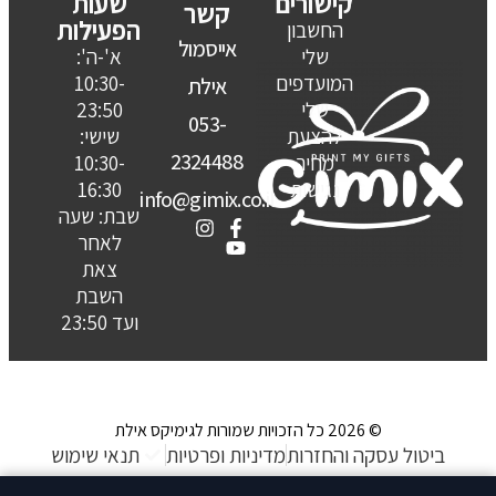
קישורים
שעות
קשר
הפעילות
החשבון
אייסמול
שלי
א'-ה':
המועדפים
10:30-
אילת
שלי
23:50
053-
להצעת
שישי:
2324488
מחיר
10:30-
נגישות
16:30
info@gimix.co.il
שבת: שעה
לאחר
צאת
השבת
ועד 23:50
© 2026 כל הזכויות שמורות לגימיקס אילת
ביטול עסקה והחזרות
מדיניות ופרטיות
תנאי שימוש