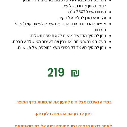
לתמונה גוון מיוחדת של עץ.
מידות העץ 28X20 ס"מ.
עץ מגיע מוכן לתליה על הקיר.
אפשר להדפיס תמונה אחד על העץ או לעשות קולג' עד 5
תמונות.
ניתן להוסיף הקדשה אישית ללא תוספת תשלום.
תעלו תמונה/תמונות ואנו נכין את העיצוב המושלם עבורכם.
ניתן להוסיף מעמד דקורטיבי מעץ בתוספת של 25 ש"ח.
‎219
₪
במידה ואינכם מצליחים לטעון את התמונות בדף המוצר.
ניתן לבצע את ההזמנה בלעדיהן.
לאחר ביצוע הזמנה נציג מטעמנו יפנה אליכם בוואטסאפ