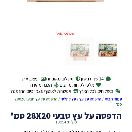
המלאי אזל
14 שנות ניסיון
תשלום מאובטח
עיצוב אישי
אלפי לקוחות מרוצים
הכנה מהירה
משלוחים לכל הארץ
אפשרות לאיסוף עצמי ביום ההזמנה
עמוד הבית
/
הדפסה על עץ
/
עץ לתליה
/ הדפסה על עץ טבעי 28X20
סמ'
הדפסה על עץ טבעי 28X20 סמ'
מק"ט: 10054
ההדפסה מתבצעת על עץ טבעי בעובי 1 ס"מ, הנותן