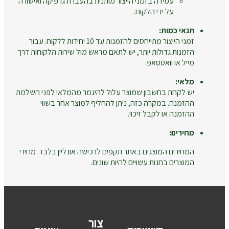
עמידה בזמני הייצור מותנית בהעברת גרפיקה ואישורה
על ידי הלקוח.
תנאי כמות:
זמני הייצור מתייחסים להזמנות עד 10 יחידות ללקוח. עבור
הזמנות גדולות יותר, יש לתאם מראש מול שירות הלקוחות דרך
מייל או וואטסאפ.
מלאי:
יש לקחת בחשבון שמוצר עלול להיגמר מהמלאי לפני השלמת
ההזמנה. במקרה כזה, ניתן להחליף למוצר אחר בשווי
ההזמנה או לקבל זיכוי.
מחירים:
המחירים המוצגים באתר תקפים לרכישה אונליין בלבד. מחירי
המוצרים בחנות עשויים להיות שונים.
צור