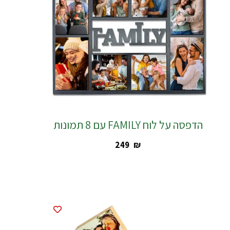
הדפסה על לוח FAMILY עם 8 תמונות
‎249
₪