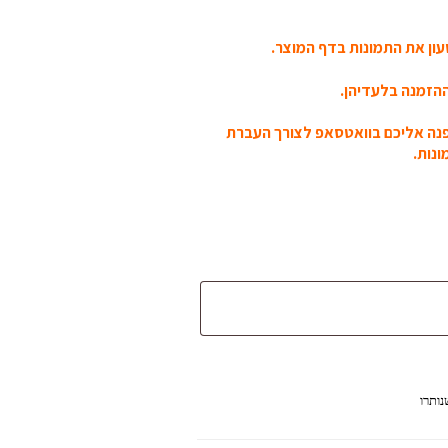
ון את התמונות בדף המוצר.
הזמנה בלעדיהן.
פנה אליכם בוואטסאפ לצורך העברת
נות.
נותרו