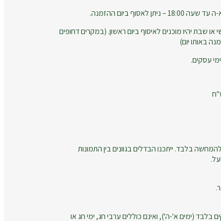
 לאסוף ביום ההזמנה.
 או שבת יהיו מוכנים לאיסוף ביום ראשון. (במקרים דחופים
נה באותו יום)
המחשה בלבד. ייתכנו הבדלים בגוונים בין התמונות
על.
.
ם בלבד (ימים א'-ה'), ואינם כוללים ערבי חג, ימי חג או