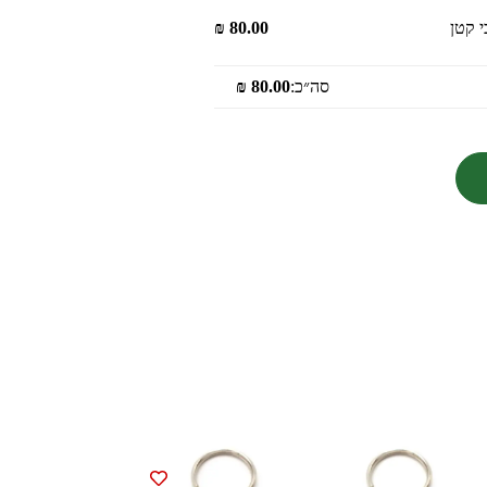
 קטן
80.00
₪
סה״כ:
80.00
₪