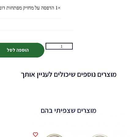
×1
הדפסה על מחזיק מפתחות דובי
הוספה לסל
מוצרים נוספים שיכולים לעניין אותך
מוצרים שצפיתי בהם