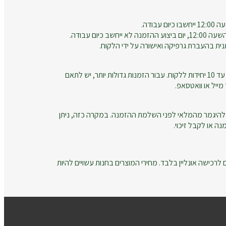
עבודה.
חשב כיום עבודה.
נית בהעברת גרפיקה ואישורה על ידי הלקוח.
זמני הייצור מתייחסים להזמנות עד 10 יחידות ללקוח. עבור הזמנות גדולות יותר, יש לתאם
ייל או וואטסאפ.
להיגמר מהמלאי לפני השלמת ההזמנה. במקרה כזה, ניתן
ה או לקבל זיכוי.
רכישה אונליין בלבד. מחירי המוצרים בחנות עשויים להיות