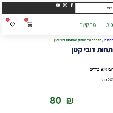
0
0
ות
צור קשר
פתחות
/ הדפסה על מחזיק מפתחות דובי קטן
חות דובי קטן
בי משני צדדים
‎80
₪