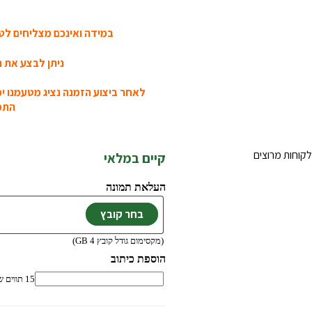
במידה ואינכם מצליחים לטע
ניתן לבצע את ה
לאחר ביצוע הזמנה נציג מטעמנו י
התמו
קוחות מרוצים
קיים במלאי
העלאת תמונה
(מקסימום גודל קובץ 4 GB)
הוספת כיתוב
15
תווים ש