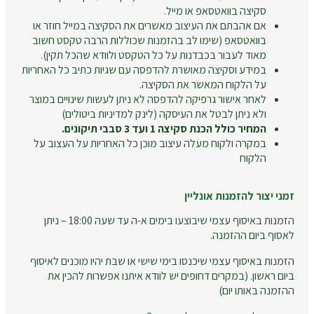
סקיצה בוואטסאפ או מייל.
אם אהבתם את העיצוב מאשרים את הסקיצה במייל חוזר או
בוואטסאפ (שימו לב בהזמנות שכוללות הרבה טקסט חשוב
מאוד לעבור בכבדנות על כל הטקסט ולוודא שהכל תקין).
במידע וסקיצה מאושרת להדפסה עם שגיות כתיב כל האחריות
על הלקוח המאשר את הסקיצה.
לאחר אישור גרפיקה להדפסה לא ניתן לעשות שינויים במוצר
ולא ניתן לבטל את העיסקה (לינק למדיניות ביטולים)
המחיר כולל הכנת סקיצה 1 ועד 3 סבבי תיקונים.
במקרה ולקוח מעלה עיצוב מוכן כל האחריות על העצוב על
הלקוח
זמני יצור להזמנות אונליין
הזמנות באיסוף עצמי שיבוצעו בימים א-ה עד שעה 18:00 – ניתן
לאסוף ביום ההזמנה.
הזמנות באיסוף עצמי שיכנסו בימי שישי או שבת יהיו מוכנים לאיסוף
ביום ראשון. (במקרים דחופים יש לוודא איתנו אפשרות להכין את
ההזמנה באותו יום)