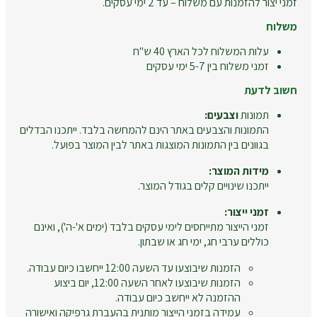
זמני יצור להזמנות עם משלוח – עד 2 ימי עסקים.
משלוח
עלות המשלוח לכל הארץ 40 ש"ח
זמני משלוח בין 5-7 ימי עסקים
חשוב לדעת
תמונות
וצבעים:
התמונות והצבעים באתר הינם להמחשה בלבד. ייתכנו הבדלים
בגוונים בין התמונות המוצגות באתר לבין המוצר בפועל.
מידות המוצר:
ייתכנו שינויים קלים בגודל המוצר.
זמני ייצור:
זמני הייצור מתייחסים לימי עסקים בלבד (ימים א'-ה'), ואינם
כוללים ערבי חג, ימי חג או שבתון.
הזמנות שיבוצעו עד השעה 12:00 ייחשבו כיום עבודה.
הזמנות שיבוצעו לאחר השעה 12:00, יום ביצוע
ההזמנה לא ייחשב כיום עבודה.
עמידה בזמני הייצור מותנית בהעברת גרפיקה ואישורה