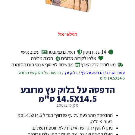
המלאי אזל
14 שנות ניסיון
תשלום מאובטח
עיצוב אישי
אלפי לקוחות מרוצים
הכנה מהירה
משלוחים לכל הארץ
אפשרות לאיסוף עצמי ביום ההזמנה
עמוד הבית
/
הדפסה על עץ
/
בלוק עץ
/ הדפסה על בלוק עץ מרובע
14.5X14.5 ס"מ
הדפסה על בלוק עץ מרובע
14.5X14.5 ס"מ
מק"ט: 10072
ההדפסה מתבצעת על עץ סנדוויץ' בגודל 14.5X14.5 סמ'
בעובי 3 ס"מ.
ניתן להוסיף הקדשה אישית ללא תוספת תשלום.
תעלו תמונה ואנו נכין את העיצוב המושלם עבורכם.