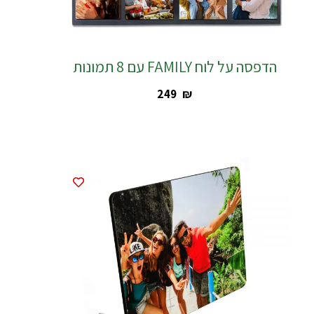
הדפסה על לוח FAMILY עם 8 תמונות
‎249
₪