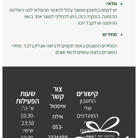
מלאי:
יש לקחת בחשבון שמוצר עלול להיגמר מהמלאי לפני השלמת
ההזמנה. במקרה כזה, ניתן להחליף למוצר אחר בשווי
ההזמנה או לקבל זיכוי.
מחירים:
המחירים המוצגים באתר תקפים לרכישה אונליין בלבד. מחירי
המוצרים בחנות עשויים להיות שונים.
צור
קישורים
שעות
קשר
הפעילות
החשבון
אייסמול
שלי
א'-ה':
המועדפים
10:30-
אילת
שלי
23:50
053-
להצעת
שישי:
2324488
מחיר
10:30-