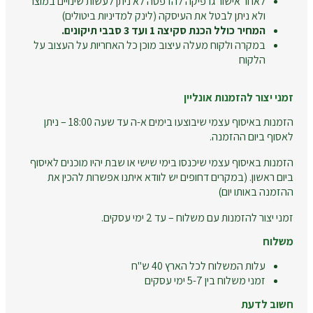
לאחר אישור גרפיקה להדפסה לא ניתן לעשות שינויים במוצר
ולא ניתן לבטל את העיסקה (לינק למדיניות ביטולים)
המחיר כולל הכנת סקיצה 1 ועד 3 סבבי תיקונים.
במקרה ולקוח מעלה עיצוב מוכן כל האחריות על העצוב על
הלקוח
זמני יצור להזמנות אונליין
הזמנות באיסוף עצמי שיבוצעו בימים א-ה עד שעה 18:00 – ניתן
לאסוף ביום ההזמנה.
הזמנות באיסוף עצמי שיכנסו בימי שישי או שבת יהיו מוכנים לאיסוף
ביום ראשון. (במקרים דחופים יש לוודא איתנו אפשרות להכין את
ההזמנה באותו יום)
זמני יצור להזמנות עם משלוח – עד 2 ימי עסקים.
משלוח
עלות המשלוח לכל הארץ 40 ש"ח
זמני משלוח בין 5-7 ימי עסקים
חשוב לדעת