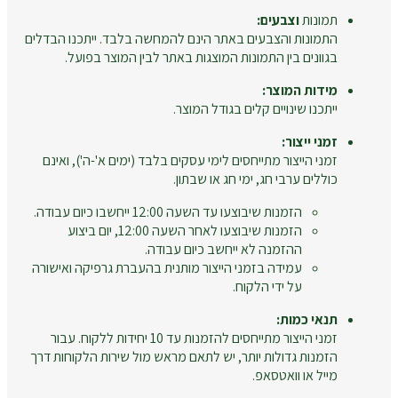
תמונות
וצבעים:
התמונות והצבעים באתר הינם להמחשה בלבד. ייתכנו הבדלים
בגוונים בין התמונות המוצגות באתר לבין המוצר בפועל.
מידות המוצר:
ייתכנו שינויים קלים בגודל המוצר.
זמני ייצור:
זמני הייצור מתייחסים לימי עסקים בלבד (ימים א'-ה'), ואינם
כוללים ערבי חג, ימי חג או שבתון.
הזמנות שיבוצעו עד השעה 12:00 ייחשבו כיום עבודה.
הזמנות שיבוצעו לאחר השעה 12:00, יום ביצוע
ההזמנה לא ייחשב כיום עבודה.
עמידה בזמני הייצור מותנית בהעברת גרפיקה ואישורה
על ידי הלקוח.
תנאי כמות:
זמני הייצור מתייחסים להזמנות עד 10 יחידות ללקוח. עבור
הזמנות גדולות יותר, יש לתאם מראש מול שירות הלקוחות דרך
מייל או וואטסאפ.