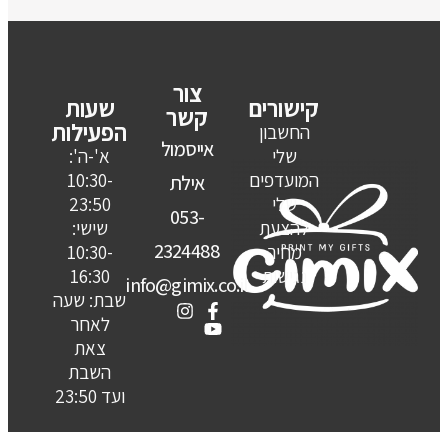
צור
קישורים
שעות
קשר
הפעילות
החשבון
אייסמול
שלי
א'-ה':
המועדפים
10:30-
אילת
שלי
23:50
053-
להצעת
שישי:
2324488
מחיר
10:30-
נגישות
16:30
info@gimix.co.il
שבת: שעה
לאחר
צאת
השבת
ועד 23:50