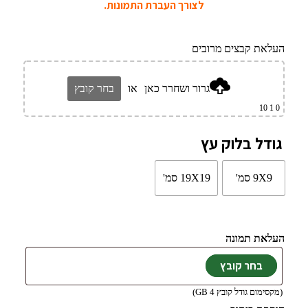
לצורך העברת התמונות.
העלאת קבצים מרובים
גרור ושחרר כאן
או
בחר קובץ
1 10
0
גודל בלוק עץ
9X9 סמ'
19X19 סמ'
העלאת תמונה
(מקסימום גודל קובץ 4 GB)