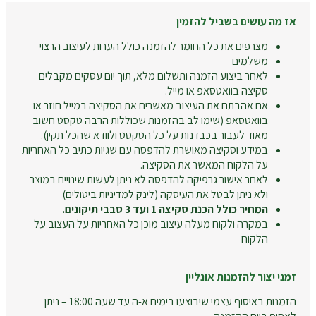
אז מה עושים בשביל להזמין
מצרפים את כל החומר להזמנה כולל הערות לעיצוב הרצוי
משלמים
לאחר ביצוע הזמנה ותשלום מלא, תוך יום עסקים מקבלים
סקיצה בוואטסאפ או מייל.
אם אהבתם את העיצוב מאשרים את הסקיצה במייל חוזר או
בוואטסאפ (שימו לב בהזמנות שכוללות הרבה טקסט חשוב
מאוד לעבור בכבדנות על כל הטקסט ולוודא שהכל תקין).
במידע וסקיצה מאושרת להדפסה עם שגיות כתיב כל האחריות
על הלקוח המאשר את הסקיצה.
לאחר אישור גרפיקה להדפסה לא ניתן לעשות שינויים במוצר
ולא ניתן לבטל את העיסקה (לינק למדיניות ביטולים)
המחיר כולל הכנת סקיצה 1 ועד 3 סבבי תיקונים.
במקרה ולקוח מעלה עיצוב מוכן כל האחריות על העצוב על
הלקוח
זמני יצור להזמנות אונליין
הזמנות באיסוף עצמי שיבוצעו בימים א-ה עד שעה 18:00 – ניתן