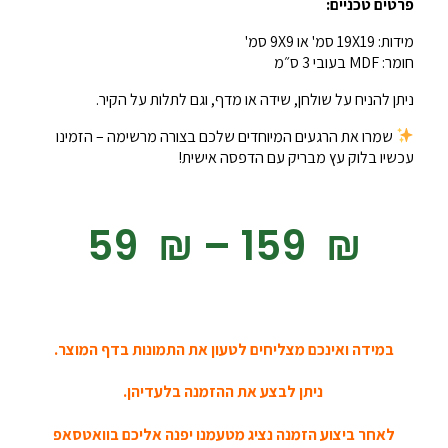
פרטים טכניים:
מידות: 19X19 סמ' או 9X9 סמ'
חומר: MDF בעובי 3 ס״מ
ניתן להניח על שולחן, שידה או מדף, וגם לתלות על הקיר.
שמרו את הרגעים המיוחדים שלכם בצורה מרשימה – הזמינו
עכשיו בלוק עץ מבריק עם הדפסה אישית!
‎59
₪
–
‎159
₪
במידה ואינכם מצליחים לטעון את התמונות בדף המוצר.
ניתן לבצע את ההזמנה בלעדיהן.
לאחר ביצוע הזמנה נציג מטעמנו יפנה אליכם בוואטסאפ