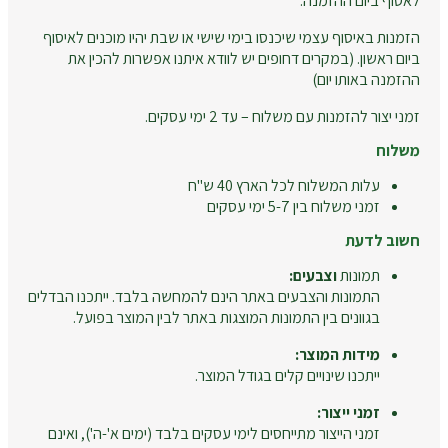
לאסוף ביום ההזמנה.
הזמנות באיסוף עצמי שיכנסו בימי שישי או שבת יהיו מוכנים לאיסוף
ביום ראשון. (במקרים דחופים יש לוודא איתנו אפשרות להכין את
ההזמנה באותו יום)
זמני יצור להזמנות עם משלוח – עד 2 ימי עסקים.
משלוח
עלות המשלוח לכל הארץ 40 ש"ח
זמני משלוח בין 5-7 ימי עסקים
חשוב לדעת
תמונות
וצבעים:
התמונות והצבעים באתר הינם להמחשה בלבד. ייתכנו הבדלים
בגוונים בין התמונות המוצגות באתר לבין המוצר בפועל.
מידות המוצר:
ייתכנו שינויים קלים בגודל המוצר.
זמני ייצור:
זמני הייצור מתייחסים לימי עסקים בלבד (ימים א'-ה'), ואינם