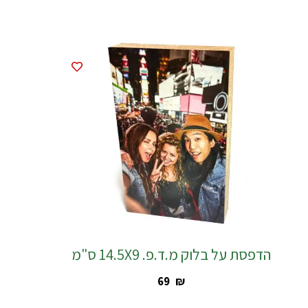
הדפסת על בלוק מ.ד.פ. 14.5X9 ס"מ
‎69
₪