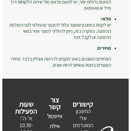
הזמנות גדולות יותר, יש לתאם מראש מול שירות הלקוחות דרך
מייל או וואטסאפ.
מלאי:
יש לקחת בחשבון שמוצר עלול להיגמר מהמלאי לפני השלמת
ההזמנה. במקרה כזה, ניתן להחליף למוצר אחר בשווי
ההזמנה או לקבל זיכוי.
מחירים:
המחירים המוצגים באתר תקפים לרכישה אונליין בלבד. מחירי
המוצרים בחנות עשויים להיות שונים.
צור
קישורים
שעות
קשר
הפעילות
החשבון
אייסמול
שלי
א'-ה':
המועדפים
10:30-
אילת