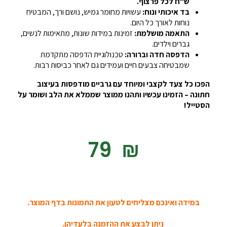
ש"ח לכל פרצוף.
בד איכותי ונוח:
עשויות מחומר גמיש, נושם ורך, המבטיח
נוחות לאורך כל היום.
התאמה מושלמת:
זמינות במידות שונות, מתאימות לנשים,
גברים וילדים.
הדפסה חדה וברורה:
טכנולוגיית הדפסה מתקדמת
שמבטיחה צבעים חיים ועמידים גם לאחר כביסות רבות.
הפכו כל צעד לקצבי ומיוחד עם גרביים מודפסות בעיצוב
חתונה – הזמינו עכשיו ותהנו ממוצר שממלא את הלב ושומר על
הסטייל!
‎79
₪
במידה ואינכם מצליחים לטעון את התמונות בדף המוצר.
ניתן לבצע את ההזמנה בלעדיהן.