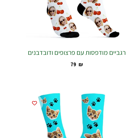
רגביים מודפסות עם פרצופים ודובדבנים
‎79
₪