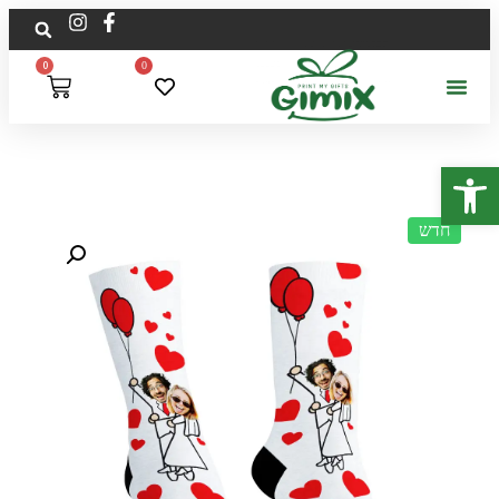
0
0
פתח סרגל נגישות
חדש