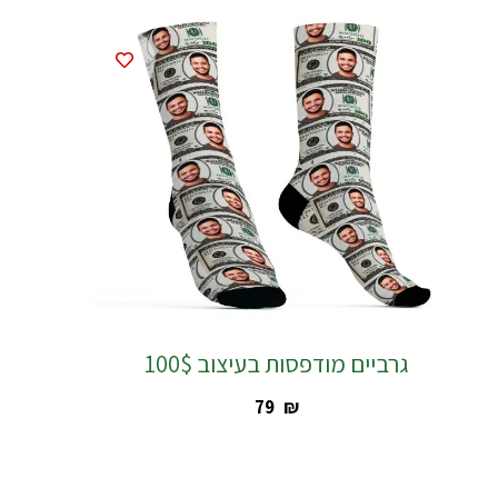
גרביים מודפסות בעיצוב 100$
‎79
₪