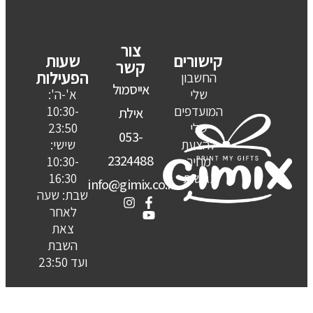
צור
קישורים
שעות
קשר
הפעילות
החשבון
אייסמול
שלי
א'-ה':
המועדפים
10:30-
אילת
שלי
23:50
053-
להצעת
שישי:
2324488
מחיר
10:30-
נגישות
16:30
info@gimix.co.il
שבת: שעה
לאחר
צאת
השבת
ועד 23:50