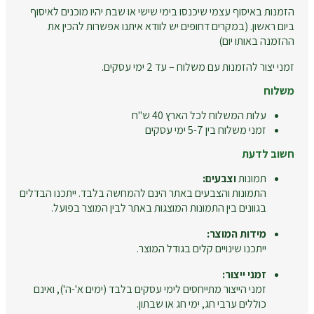
הזמנות באיסוף עצמי שיכנסו בימי שישי או שבת יהיו מוכנים לאיסוף
ביום ראשון. (במקרים דחופים יש לוודא איתנו אפשרות להכין את
ההזמנה באותו יום)
זמני יצור להזמנות עם משלוח – עד 2 ימי עסקים.
משלוח
עלות המשלוח לכל הארץ 40 ש"ח
זמני משלוח בין 5-7 ימי עסקים
חשוב לדעת
תמונות
וצבעים:
התמונות והצבעים באתר הינם להמחשה בלבד. ייתכנו הבדלים
בגוונים בין התמונות המוצגות באתר לבין המוצר בפועל.
מידות המוצר:
ייתכנו שינויים קלים בגודל המוצר.
זמני ייצור:
זמני הייצור מתייחסים לימי עסקים בלבד (ימים א'-ה'), ואינם
כוללים ערבי חג, ימי חג או שבתון.