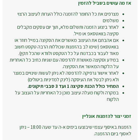
אז מה עושים בשביל להזמין
מצרפים את כל החומר להזמנה כולל הערות לעיצוב הרצוי
משלמים
לאחר ביצוע הזמנה ותשלום מלא, תוך יום עסקים מקבלים
סקיצה בוואטסאפ או מייל.
אם אהבתם את העיצוב מאשרים את הסקיצה במייל חוזר או
בוואטסאפ (שימו לב בהזמנות שכוללות הרבה טקסט חשוב
מאוד לעבור בכבדנות על כל הטקסט ולוודא שהכל תקין).
במידע וסקיצה מאושרת להדפסה עם שגיות כתיב כל האחריות
על הלקוח המאשר את הסקיצה.
לאחר אישור גרפיקה להדפסה לא ניתן לעשות שינויים במוצר
ולא ניתן לבטל את העיסקה (לינק למדיניות ביטולים)
המחיר כולל הכנת סקיצה 1 ועד 3 סבבי תיקונים.
במקרה ולקוח מעלה עיצוב מוכן כל האחריות על העצוב על
הלקוח
זמני יצור להזמנות אונליין
הזמנות באיסוף עצמי שיבוצעו בימים א-ה עד שעה 18:00 – ניתן
לאסוף ביום ההזמנה.