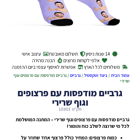
14 שנות ניסיון
תשלום מאובטח
עיצוב אישי
אלפי לקוחות מרוצים
הכנה מהירה
משלוחים לכל הארץ
אפשרות לאיסוף עצמי ביום ההזמנה
עמוד הבית
/
ביגוד וטקסטיל
/
גרביים
/ גרביים מודפסות עם פרצופים וגוף
שרירי
גרביים מודפסות עם פרצופים
וגוף שרירי
מק"ט: 10303
גרביים מודפסות עם פרצופים וגוף שרירי – המתנה המושלמת
לכל מי שרוצה לשלב כוח והומור!
כמות פרצופים: המחיר כולל פרצוף אחד שחוזר על