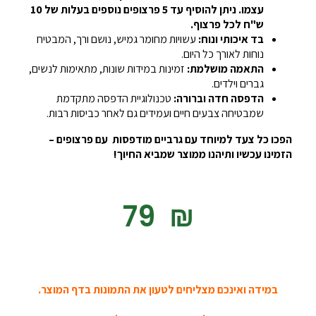
עצמו. ניתן להוסיף עד 5 פרצופים נוספים בעלות של 10
ש"ח לכל פרצוף.
בד איכותי ונוח:
עשויות מחומר גמיש, נושם ורך, המבטיח
נוחות לאורך כל היום.
התאמה מושלמת:
זמינות במידות שונות, מתאימות לנשים,
גברים וילדים.
הדפסה חדה וברורה:
טכנולוגיית הדפסה מתקדמת
שמבטיחה צבעים חיים ועמידים גם לאחר כביסות רבות.
הפכו כל צעד למיוחד עם גרביים מודפסות עם פרצופים –
הזמינו עכשיו ותיהנו ממוצר שמביא החיוך!
‎79
₪
במידה ואינכם מצליחים לטעון את התמונות בדף המוצר.