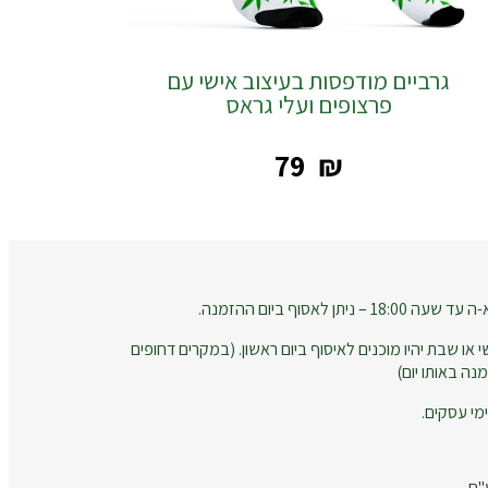
גרביים מודפסות בעיצוב אישי עם
פרצופים ועלי גראס
‎79
₪
 לאסוף ביום ההזמנה.
 או שבת יהיו מוכנים לאיסוף ביום ראשון. (במקרים דחופים
נה באותו יום)