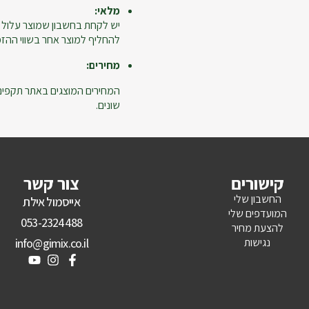
מלאי:
יש לקחת בחשבון שמוצר עלול 
להחליף למוצר אחר בשווי ההזמנ
מחירים:
המחירים המוצגים באתר תקפים ל
שונים.
קישורים
צור קשר
החשבון שלי
אייסמול אילת
המועדפים שלי
053-2324488
להצעת מחיר
נגישות
info@gimix.co.il