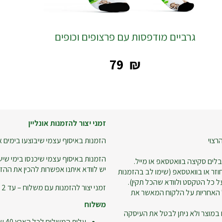
גרביים מודפסות עם פרצופים וכופים
‎79
₪
זמני יצור להזמנות אונליין
רצוי
הזמנות באיסוף עצמי שיבוצעו בימים א-ה עד שעה 18:00 – ניתן
הזמנות באיסוף עצמי שיכנסו בימי שישי
לים סקיצה בוואטסאפ או מייל.
יש לוודא איתנו אפשרות להכין את ההזמ
זר או בוואטסאפ (שימו לב בהזמנות
 כל הטקסט ולוודא שהכל תקין).
זמני יצור להזמנות עם משלוח – עד 2 ימי עסקים.
 האחריות על הלקוח המאשר את
משלוח
 במוצר ולא ניתן לבטל את העיסקה
עלות המשלוח לכל הארץ 40 ש"ח