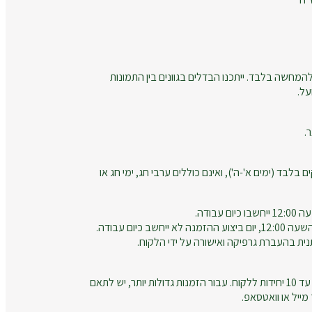
המחשה בלבד. ייתכנו הבדלים בגוונים בין התמונות
על.
.
ם בלבד (ימים א'-ה'), ואינם כוללים ערבי חג, ימי חג או
עבודה.
חשב כיום עבודה.
נית בהעברת גרפיקה ואישורה על ידי הלקוח.
זמני הייצור מתייחסים להזמנות עד 10 יחידות ללקוח. עבור הזמנות גדולות יותר, יש לתאם
ייל או וואטסאפ.