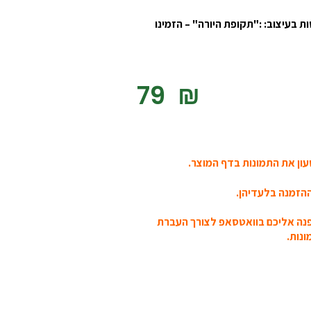
ת בעיצוב: :"תקופת היורה" – הזמינו
‎79
₪
ון את התמונות בדף המוצר.
הזמנה בלעדיהן.
פנה אליכם בוואטסאפ לצורך העברת
נות.