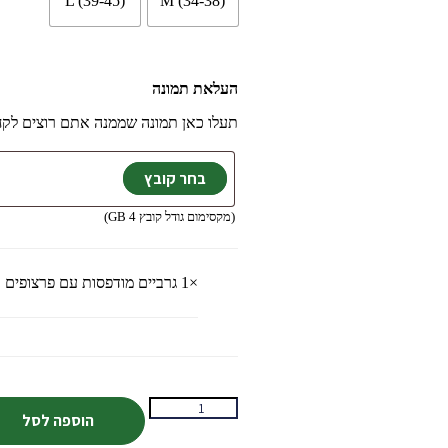
L (39-45)
M (34-38)
העלאת תמונה
תעלו כאן תמונה שממנה אתם רוצים לק
(מקסימום גודל קובץ 4 GB)
×1
גרביים מודפסות עם פרצופים ב
הוספה לסל