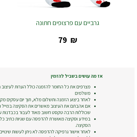
גרביים עם פרצופים חתונה
‎79
₪
אז מה עושים בשביל להזמין
מצרפים את כל החומר להזמנה כולל הערות לעיצוב ה
משלמים
לאחר ביצוע הזמנה ותשלום מלא, תוך יום עסקים מקב
אם אהבתם את העיצוב מאשרים את הסקיצה במייל חו
שכוללות הרבה טקסט חשוב מאוד לעבור בכבדנות על
במידע וסקיצה מאושרת להדפסה עם שגיות כתיב כל
הסקיצה.
לאחר אישור גרפיקה להדפסה לא ניתן לעשות שינויים