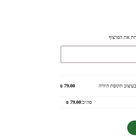
חת את הפרצוף
עיצוב תקופת היורה
79.00
₪
סה״כ:
79.00
₪