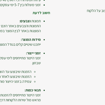
זמני משלוח בין 5-7 ימי עסקים
וב על הלקוח
חשוב לדעת
תמונות
וצבעים:
התמונות והצבעים באתר הינם ל
המוצגות באתר לבין המוצר בפו
מידות המוצר:
ייתכנו שינויים קלים בגודל המוצר
זמני ייצור:
זמני הייצור מתייחסים לימי עסקי
שבתון.
הזמנות שיבוצעו עד השעה 12:00 ייחשבו כיום 
הזמנות שיבוצעו לאחר השעה 12:00, יום ביצוע ההזמנה לא יי
עמידה בזמני הייצור מות
תנאי כמות:
מראש מול שירות הלקוחות דרך מ