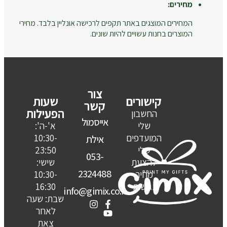
מחירים:
המחירים המוצגים באתר תקפים לרכישה אונליין בלבד. מחירי
המוצרים בחנות עשויים להיות שונים.
צור
קישורים
שעות
קשר
הפעילות
החשבון
אייסמול
שלי
א'-ה':
המועדפים
10:30-
אילת
שלי
23:50
053-
להצעת
שישי:
2324488
מחיר
10:30-
נגישות
16:30
info@gimix.co.il
שבת: שעה
לאחר
צאת