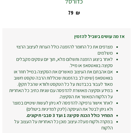
כדורסל
‎79
₪
אז מה עושים בשביל להזמין
מצרפים את כל החומר להזמנה כולל הערות לעיצוב הרצוי
משלמים
לאחר ביצוע הזמנה ותשלום מלא, תוך יום עסקים מקבלים
סקיצה בוואטסאפ או מייל.
אם אהבתם את העיצוב מאשרים את הסקיצה במייל חוזר או
בוואטסאפ (שימו לב בהזמנות שכוללות הרבה טקסט חשוב
מאוד לעבור בכבדנות על כל הטקסט ולוודא שהכל תקין).
במידע וסקיצה מאושרת להדפסה עם שגיות כתיב כל האחריות
על הלקוח המאשר את הסקיצה.
לאחר אישור גרפיקה להדפסה לא ניתן לעשות שינויים במוצר
ולא ניתן לבטל את העיסקה (לינק למדיניות ביטולים)
המחיר כולל הכנת סקיצה 1 ועד 3 סבבי תיקונים.
במקרה ולקוח מעלה עיצוב מוכן כל האחריות על העצוב על
הלקוח