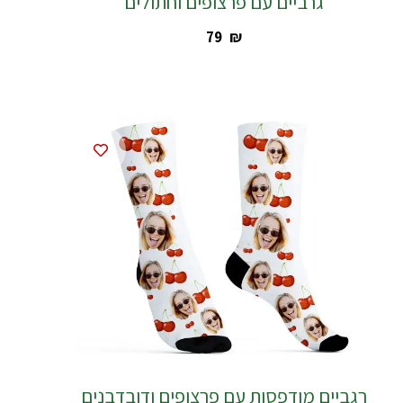
גרביים עם פרצופים וחתולים
‎79
₪
רגביים מודפסות עם פרצופים ודובדבנים