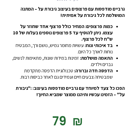
גרביים מודפסות עם פרצופים בעיצוב גיבורת על – המתנה
המושלמת לכל גיבורת על אמיתית!
כמות פרצופים: המחיר כולל פרצוף אחד שחוזר על
עצמו. ניתן להוסיף עד 5 פרצופים נוספים בעלות של 10
ש"ח לכל פרצוף.
בד איכותי ונוח:
עשויות מחומר גמיש, נושם ורך, המבטיח
נוחות לאורך כל היום.
התאמה מושלמת:
זמינות במידות שונות, מתאימות לנשים,
גברים וילדים.
הדפסה חדה וברורה:
טכנולוגיית הדפסה מתקדמת
שמבטיחה צבעים חיים ועמידים גם לאחר כביסות רבות.
הפכו כל צעד למיוחד עם גרביים מודפסות בעיצוב: :"גיבורת
על" – הזמינו עכשיו ותיהנו ממוצר שמביא החיוך!
‎79
₪