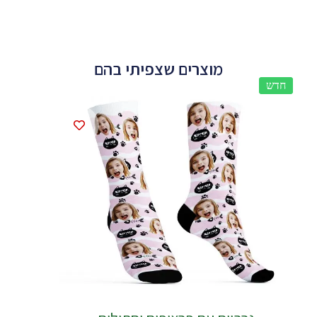
מוצרים שצפיתי בהם
חדש
חדש