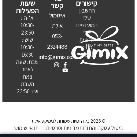
קישורים
שעות
קשר
הפעילות
החשבון
אייסמול
שלי
א'-ה':
המועדפים
10:30-
אילת
שלי
23:50
053-
להצעת
שישי:
2324488
מחיר
10:30-
נגישות
16:30
info@gimix.co.il
שבת: שעה
לאחר
צאת
השבת
ועד 23:50
© 2026 כל הזכויות שמורות לגימיקס אילת
ביטול עסקה והחזרות
מדיניות ופרטיות
תנאי שימוש