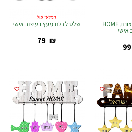
המלאי אזל
שלט לדלת בצורת HOME
שלט לדלת מעץ בעיצוב אישי
 אישי
‎79
₪
‎99