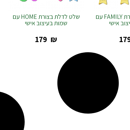
שלט לדלת בצורת FAMILY עם
שלט לדלת בצורת HOME עם
וב אישי
שמות בעיצוב אישי
‎179
₪
‎17