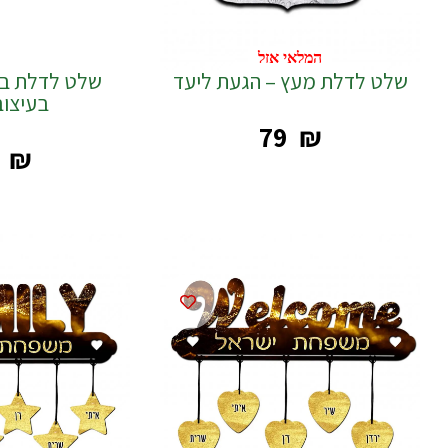
המלאי אזל
שלט לדלת מעץ – הגעת ליעד
בעיצוב
‎79
₪
₪