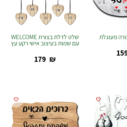
רה מעוגלת
שלט לדלת בצורת WELCOME
עם שמות בעיצוב אישי רקע עץ
‎15
‎179
₪