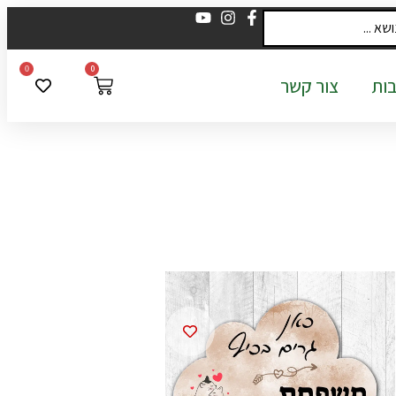
0
0
ות
צור קשר