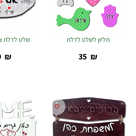
תליון לשלט לדלת
שלט לדלת צו
9
₪
‎35
₪