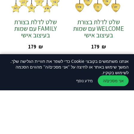
שלט לדלת בצורת
שלט לדלת בצורת
WELCOME עם שמות
FAMILY עם שמות
בעיצוב אישי
בעיצוב אישי
‎179
₪
‎179
₪
אנחנו משתמשים בקובצי Cookie כדי לשפר את חוויית הגלישה שלך.
המשך שימוש באתר או לחיצה על "אני מסכים/ה" מהווים הסכמה
לשימוש בקוקיז.
מידע נוסף
אני מסכים/ה
שלט לדלת בצורת
HOME עם שמות