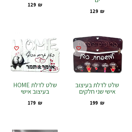
‎129
₪
‎129
₪
שלט לדלת בעיצוב
שלט לדלת HOME
אישי שני חלקים
בעיצוב אישי
‎179
₪
‎199
₪