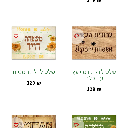
‎179
₪
שלט לדלת דמוי עץ
שלט לדלת חמניות
עם כלב
‎129
₪
‎129
₪