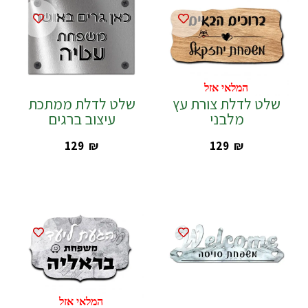
המלאי אזל
שלט לדלת צורת עץ
שלט לדלת ממתכת
מלבני
עיצוב ברגים
‎129
₪
‎129
₪
המלאי אזל