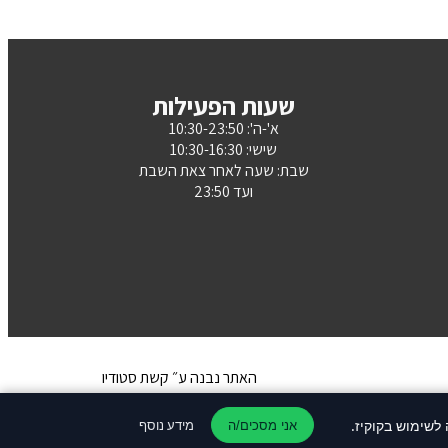
שעות הפעילות
א'-ה': 10:30-23:50
שישי: 10:30-16:30
שבת: שעה לאחר צאת השבת
ועד 23:50
האתר נבנה ע״ קשת סטודיו
מידע נוסף
אני מסכים/ה