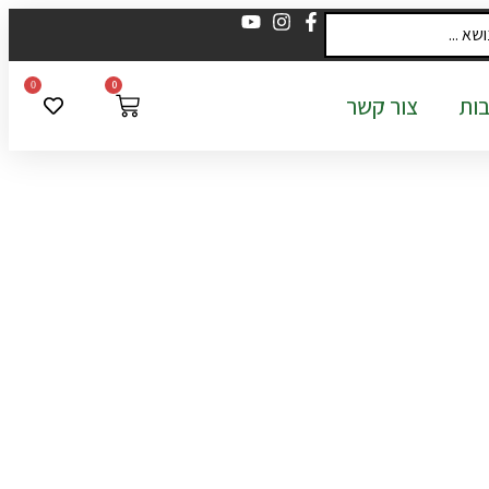
0
0
ות
צור קשר