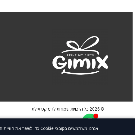
© 2026 כל הזכויות שמורות לגימיקס אילת
אנחנו משתמשים בקובצי Cookie כדי לשפר את חוויית הגלישה שלך. המשך שימוש באתר או לחיצה על "אני מסכים/ה" מהווים הסכמה לשימוש בקוקיז.