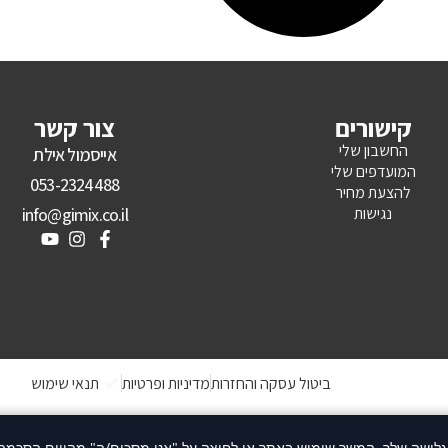
קישורים
צור קשר
החשבון שלי
אייסמול אילת
המועדפים שלי
053-2324488
להצעת מחיר
נגישות
info@gimix.co.il
ביטול עסקה והחזרות
מדיניות ופרטיות
תנאי שימוש