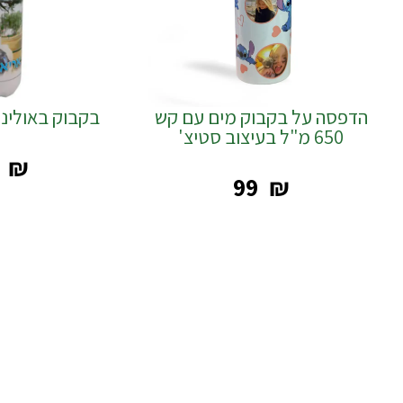
הדפסה על בקבוק מים עם קש
בקבוק באולינג
650 מ"ל בעיצוב סטיצ'
₪
‎99
₪