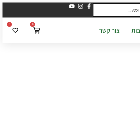
0
0
ות
צור קשר