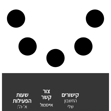
צור
קישורים
שעות
קשר
הפעילות
החשבון
אייסמול
שלי
א'-ה':