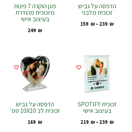
הדפסה על גביש
מגן הוקרה 7 פינות
זכוכית מלבני
מזכוכית מהודרת
בעיצוב אישי
‎159
₪
–
‎239
₪
‎249
₪
זכוכית SPOTIFY
הדפסה על גביש
בעיצוב אישי
זכוכית לב 10X10 סמ׳
‎169
₪
‎219
₪
–
‎239
₪