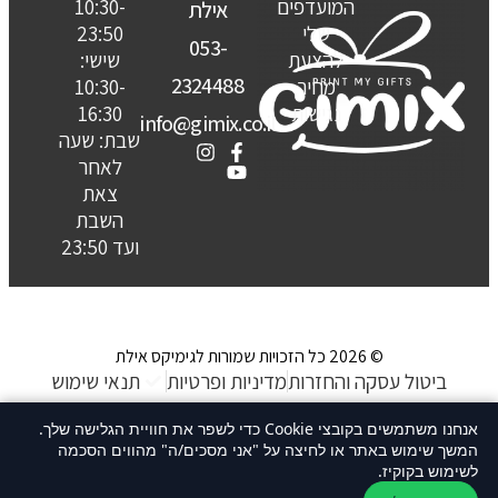
המועדפים
10:30-
אילת
שלי
23:50
053-
להצעת
שישי:
2324488
מחיר
10:30-
נגישות
16:30
info@gimix.co.il
שבת: שעה
לאחר
צאת
השבת
ועד 23:50
© 2026 כל הזכויות שמורות לגימיקס אילת
ביטול עסקה והחזרות
מדיניות ופרטיות
תנאי שימוש
האתר נבנה ע״ קשת סטודיו
אנחנו משתמשים בקובצי Cookie כדי לשפר את חוויית הגלישה שלך.
המשך שימוש באתר או לחיצה על "אני מסכים/ה" מהווים הסכמה
לשימוש בקוקיז.