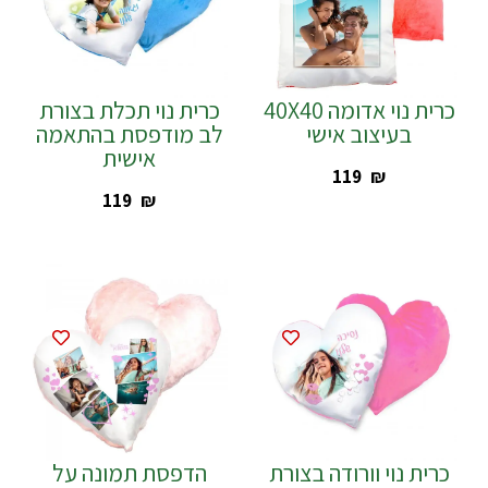
כרית נוי אדומה 40X40
כרית נוי תכלת בצורת
בעיצוב אישי
לב מודפסת בהתאמה
אישית
‎119
₪
‎119
₪
כרית נוי וורודה בצורת
הדפסת תמונה על