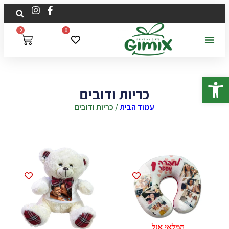
0
0
פתח סרגל נגישות
כריות ודובים
עמוד הבית
/ כריות ודובים
המלאי אזל