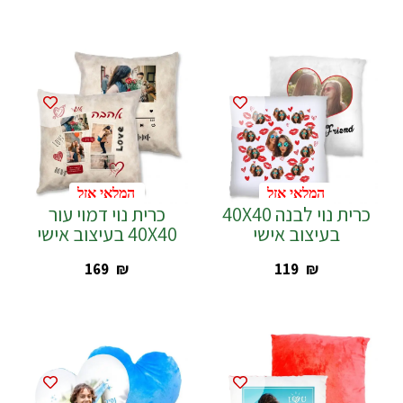
המלאי אזל
המלאי אזל
כרית נוי לבנה 40X40
כרית נוי דמוי עור
בעיצוב אישי
40X40 בעיצוב אישי
‎169
₪
‎119
₪