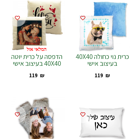
המלאי אזל
כרית נוי כחולה 40X40
הדפסה על כרית יוטה
בעיצוב אישי
40X40 בעיצוב אישי
‎119
₪
‎119
₪