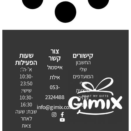
צור
קישורים
שעות
קשר
הפעילות
החשבון
אייסמול
שלי
א'-ה':
המועדפים
10:30-
אילת
שלי
23:50
053-
להצעת
שישי:
2324488
מחיר
10:30-
נגישות
16:30
info@gimix.co.il
שבת: שעה
לאחר
צאת