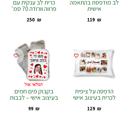
לב מודפסת בהתאמה
כרית לב ענקית עם
אישית
פרווה וורודה 70 סמ'
‎250
₪
‎119
₪
המלאי אזל
הדפסה על ציפית
בקבוק מים חמים
לכרית בעיצוב אישי
בעיצוב אישי – לבבות
‎99
₪
‎129
₪