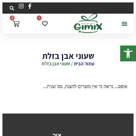
0
0
פתח סרגל נגישות
שעוני אבן בזלת
עמוד הבית
/ שעוני אבן בזלת
אופס... נראה כי אין מוצרים להצגה, נסו שנית...
צור