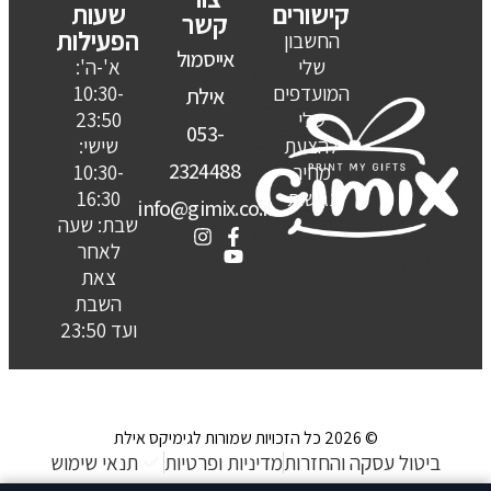
קישורים
שעות
קשר
הפעילות
החשבון
אייסמול
שלי
א'-ה':
המועדפים
10:30-
אילת
שלי
23:50
053-
להצעת
שישי:
2324488
מחיר
10:30-
נגישות
16:30
info@gimix.co.il
שבת: שעה
לאחר
צאת
השבת
ועד 23:50
© 2026 כל הזכויות שמורות לגימיקס אילת
ביטול עסקה והחזרות
מדיניות ופרטיות
תנאי שימוש