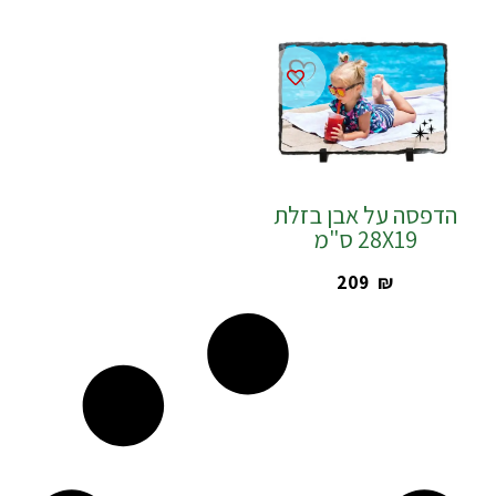
הדפסה על אבן בזלת
28X19 ס"מ
‎209
₪