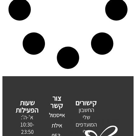
צור
קישורים
שעות
קשר
הפעילות
החשבון
אייסמול
שלי
א'-ה':
המועדפים
10:30-
אילת
שלי
23:50
053-