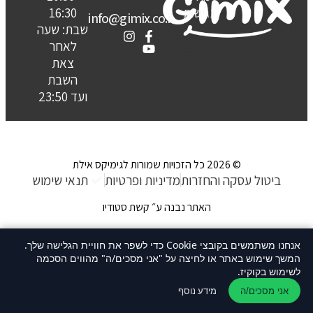
נגישות
16:30
info@gimix.co.il
שבת: שעה
לאחר
צאת
השבת
ועד 23:50
© 2026 כל הזכויות שמורות לגימיקס אילת
ביטול עסקה והחזרות
מדיניות ופרטיות
תנאי שימוש
האתר נבנה ע״ קשת סטודיו
אנחנו משתמשים בקובצי Cookie כדי לשפר את חוויית הגלישה שלך.
המשך שימוש באתר או לחיצה על "אני מסכים/ה" מהווים הסכמה
לשימוש בקוקיז.
מידע נוסף
אני מסכים/ה