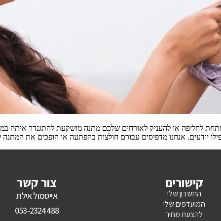
חת לחליפה או להעניק לאורחים שלכם מתנה מושקעת להתגנדר איתה במסיב
פילו יודעים. אנחנו מדפיסים עבורם חולצות בהפתעה או הופכים את המתנה 
קישורים
צור קשר
החשבון שלי
אייסמול אילת
המועדפים שלי
053-2324488
להצעת מחיר