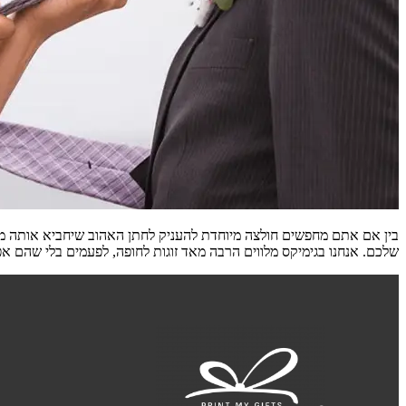
בין אם אתם מחפשים חולצה מיוחדת להעניק לחתן האהוב שיחביא אותה מת
שלכם. אנחנו בגימיקס מלווים הרבה מאד זוגות לחופה, לפעמים בלי שהם א