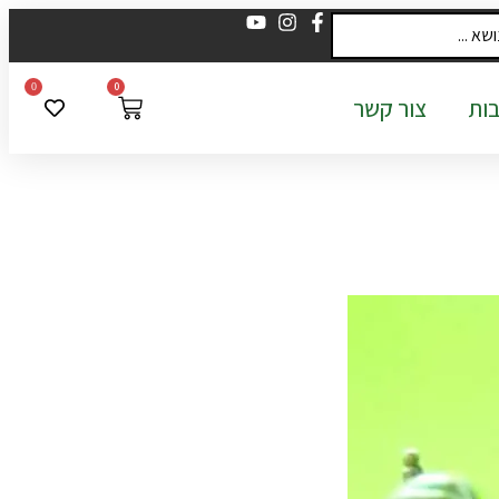
0
0
ות
צור קשר